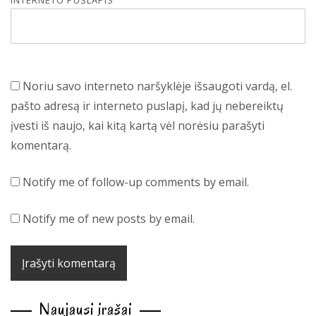
INTERNETO PUSLAPIS
Noriu savo interneto naršyklėje išsaugoti vardą, el.
pašto adresą ir interneto puslapį, kad jų nebereiktų
įvesti iš naujo, kai kitą kartą vėl norėsiu parašyti
komentarą.
Notify me of follow-up comments by email.
Notify me of new posts by email.
Naujausi įrašai