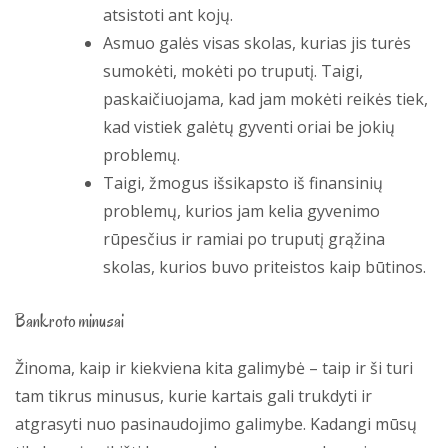
atsistoti ant kojų.
Asmuo galės visas skolas, kurias jis turės
sumokėti, mokėti po truputį. Taigi,
paskaičiuojama, kad jam mokėti reikės tiek,
kad vistiek galėtų gyventi oriai be jokių
problemų.
Taigi, žmogus išsikapsto iš finansinių
problemų, kurios jam kelia gyvenimo
rūpesčius ir ramiai po truputį grąžina
skolas, kurios buvo priteistos kaip būtinos.
Bankroto minusai
Žinoma, kaip ir kiekviena kita galimybė – taip ir ši turi
tam tikrus minusus, kurie kartais gali trukdyti ir
atgrasyti nuo pasinaudojimo galimybe. Kadangi mūsų