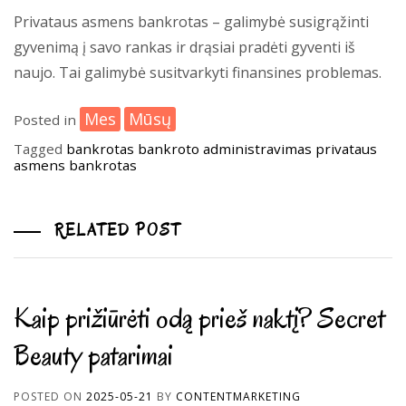
Privataus asmens bankrotas – galimybė susigrąžinti
gyvenimą į savo rankas ir drąsiai pradėti gyventi iš
naujo. Tai galimybė susitvarkyti finansines problemas.
Mes
Mūsų
Posted in
Tagged
bankrotas
bankroto administravimas
privataus
asmens bankrotas
RELATED POST
Kaip prižiūrėti odą prieš naktį? Secret
Beauty patarimai
POSTED ON
2025-05-21
BY
CONTENTMARKETING