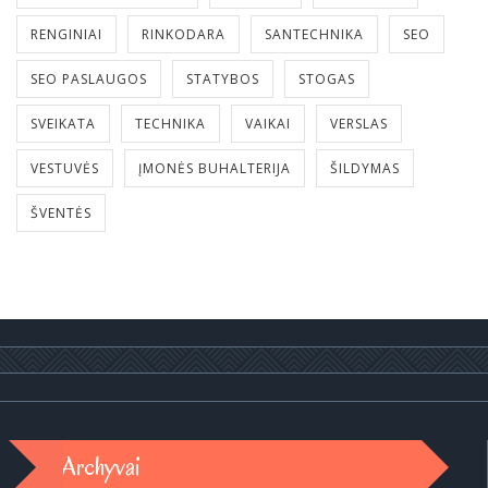
RENGINIAI
RINKODARA
SANTECHNIKA
SEO
SEO PASLAUGOS
STATYBOS
STOGAS
SVEIKATA
TECHNIKA
VAIKAI
VERSLAS
VESTUVĖS
ĮMONĖS BUHALTERIJA
ŠILDYMAS
ŠVENTĖS
Archyvai