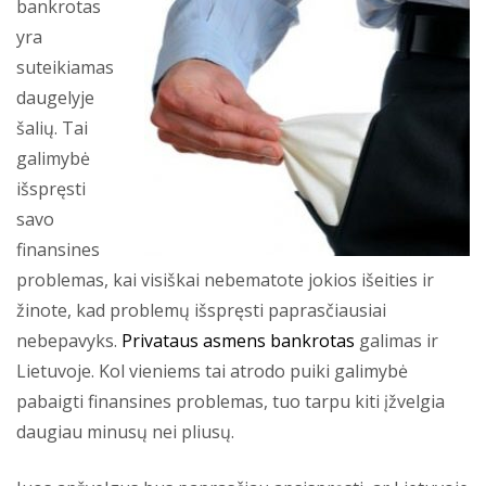
bankrotas
yra
suteikiamas
daugelyje
šalių. Tai
galimybė
išspręsti
savo
finansines
problemas, kai visiškai nebematote jokios išeities ir
žinote, kad problemų išspręsti paprasčiausiai
nebepavyks.
Privataus asmens bankrotas
galimas ir
Lietuvoje. Kol vieniems tai atrodo puiki galimybė
pabaigti finansines problemas, tuo tarpu kiti įžvelgia
daugiau minusų nei pliusų.