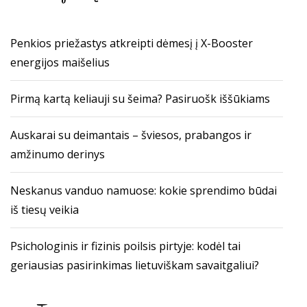
Penkios priežastys atkreipti dėmesį į X-Booster
energijos maišelius
Pirmą kartą keliauji su šeima? Pasiruošk iššūkiams
Auskarai su deimantais – šviesos, prabangos ir
amžinumo derinys
Neskanus vanduo namuose: kokie sprendimo būdai
iš tiesų veikia
Psichologinis ir fizinis poilsis pirtyje: kodėl tai
geriausias pasirinkimas lietuviškam savaitgaliui?