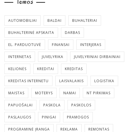
Temos
AUTOMOBILIAI
BALDAI
BUHALTERIAI
BUHALTERINĖ APSKAITA
DARBAS
EL. PARDUOTUVĖ
FINANSAI
INTERJERAS
INTERNETAS
JUVELYRIKA
JUVELYRINIAI DIRBAINIAI
KELIONĖS
KREDITAI
KREDITAS
KREDITAS INTERNETU
LAISVALAIKIS
LOGISTIKA
MAISTAS
MOTERYS
NAMAI
NT PIRKIMAS
PAPUOŠALAI
PASKOLA
PASKOLOS
PASLAUGOS
PINIGAI
PRAMOGOS
PROGRAMINĖ ĮRANGA
REKLAMA
REMONTAS