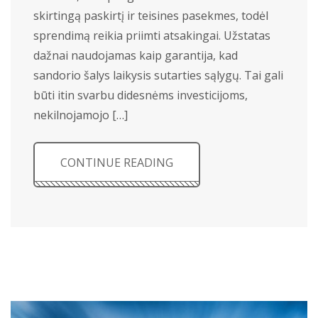
skirtingą paskirtį ir teisines pasekmes, todėl
sprendimą reikia priimti atsakingai. Užstatas
dažnai naudojamas kaip garantija, kad
sandorio šalys laikysis sutarties sąlygų. Tai gali
būti itin svarbu didesnėms investicijoms,
nekilnojamojo […]
CONTINUE READING