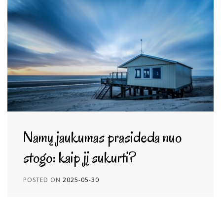
Namų jaukumas prasideda nuo
stogo: kaip jį sukurti?
POSTED ON
2025-05-30