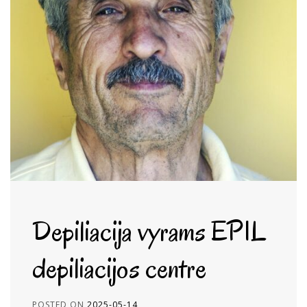
Depiliacija vyrams EPIL
depiliacijos centre
POSTED ON
2025-05-14