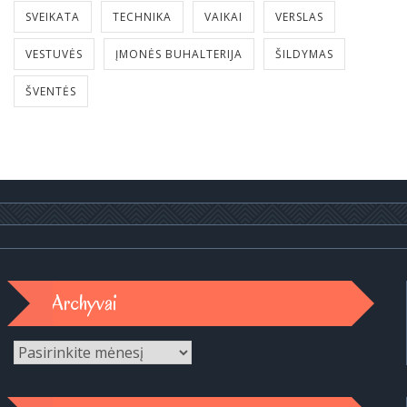
SVEIKATA
TECHNIKA
VAIKAI
VERSLAS
VESTUVĖS
ĮMONĖS BUHALTERIJA
ŠILDYMAS
ŠVENTĖS
Archyvai
Archyvai