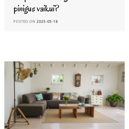
pinigus vaikui?
POSTED ON
2025-05-18