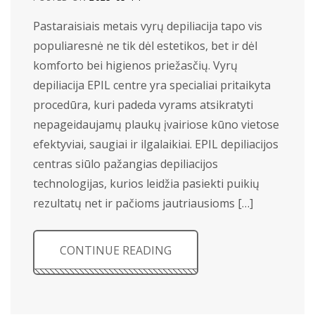
Pastaraisiais metais vyrų depiliacija tapo vis
populiaresnė ne tik dėl estetikos, bet ir dėl
komforto bei higienos priežasčių. Vyrų
depiliacija EPIL centre yra specialiai pritaikyta
procedūra, kuri padeda vyrams atsikratyti
nepageidaujamų plaukų įvairiose kūno vietose
efektyviai, saugiai ir ilgalaikiai. EPIL depiliacijos
centras siūlo pažangias depiliacijos
technologijas, kurios leidžia pasiekti puikių
rezultatų net ir pačioms jautriausioms […]
CONTINUE READING