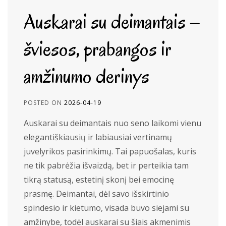
Auskarai su deimantais –
šviesos, prabangos ir
amžinumo derinys
POSTED ON
2026-04-19
Auskarai su deimantais nuo seno laikomi vienu
elegantiškiausių ir labiausiai vertinamų
juvelyrikos pasirinkimų. Tai papuošalas, kuris
ne tik pabrėžia išvaizdą, bet ir perteikia tam
tikrą statusą, estetinį skonį bei emocinę
prasmę. Deimantai, dėl savo išskirtinio
spindesio ir kietumo, visada buvo siejami su
amžinybe, todėl auskarai su šiais akmenimis