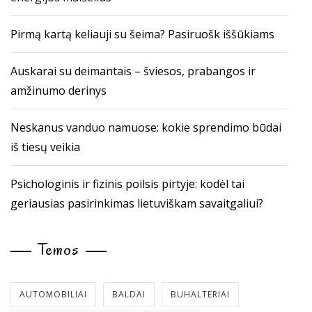
Pirmą kartą keliauji su šeima? Pasiruošk iššūkiams
Auskarai su deimantais – šviesos, prabangos ir
amžinumo derinys
Neskanus vanduo namuose: kokie sprendimo būdai
iš tiesų veikia
Psichologinis ir fizinis poilsis pirtyje: kodėl tai
geriausias pasirinkimas lietuviškam savaitgaliui?
Temos
AUTOMOBILIAI
BALDAI
BUHALTERIAI