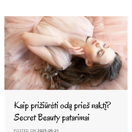
Kaip prižiūrėti odą prieš naktį?
Secret Beauty patarimai
POSTED ON
2025-05-21