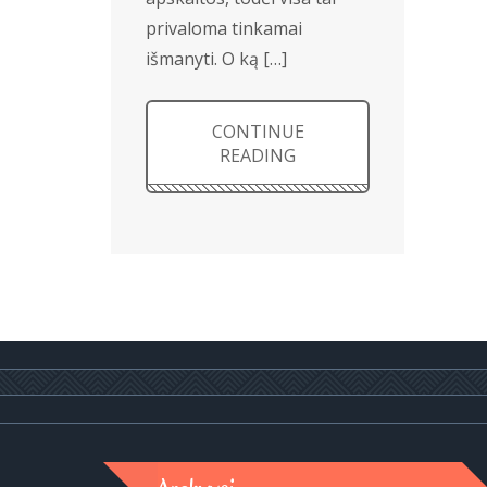
privaloma tinkamai
išmanyti. O ką […]
CONTINUE
READING