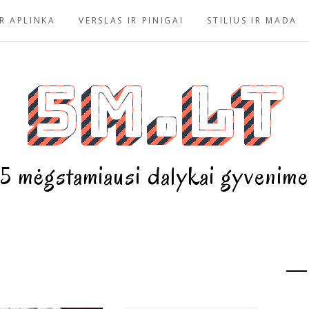
R APLINKA
VERSLAS IR PINIGAI
STILIUS IR MADA
5m.lt
5 mėgstamiausi dalykai gyvenime