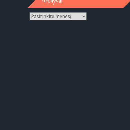
Archyvai
Archyvai