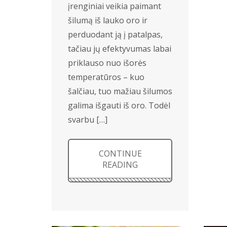
įrenginiai veikia paimant
šilumą iš lauko oro ir
perduodant ją į patalpas,
tačiau jų efektyvumas labai
priklauso nuo išorės
temperatūros – kuo
šalčiau, tuo mažiau šilumos
galima išgauti iš oro. Todėl
svarbu […]
CONTINUE
READING