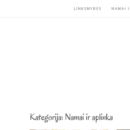
Skip
LINKSMYBĖS
NAMAI I
to
content
Kategorija:
Namai ir aplinka