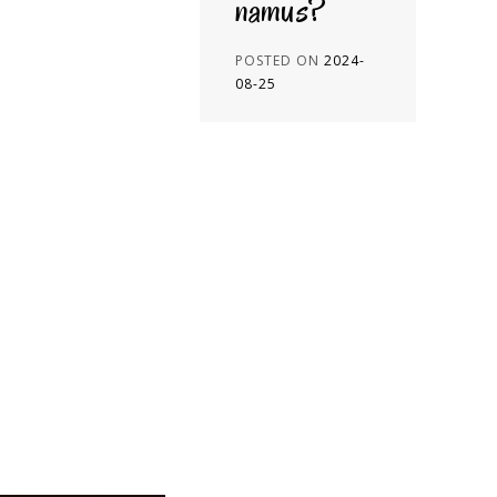
namus?
POSTED ON
2024-
08-25