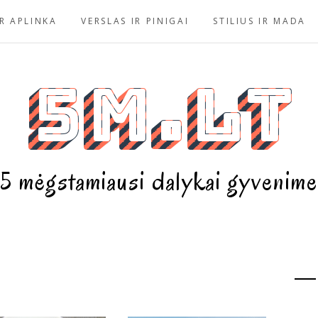
R APLINKA
VERSLAS IR PINIGAI
STILIUS IR MADA
5m.lt
5 mėgstamiausi dalykai gyvenime