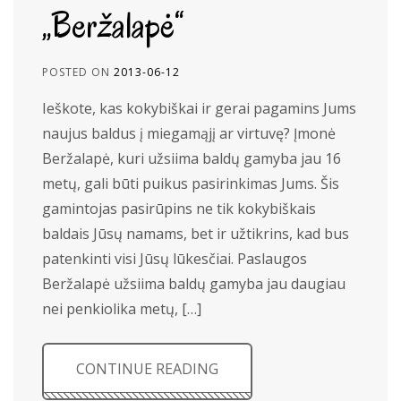
„Beržalapė“
POSTED ON
2013-06-12
Ieškote, kas kokybiškai ir gerai pagamins Jums
naujus baldus į miegamąjį ar virtuvę? Įmonė
Beržalapė, kuri užsiima baldų gamyba jau 16
metų, gali būti puikus pasirinkimas Jums. Šis
gamintojas pasirūpins ne tik kokybiškais
baldais Jūsų namams, bet ir užtikrins, kad bus
patenkinti visi Jūsų lūkesčiai. Paslaugos
Beržalapė užsiima baldų gamyba jau daugiau
nei penkiolika metų, […]
CONTINUE READING