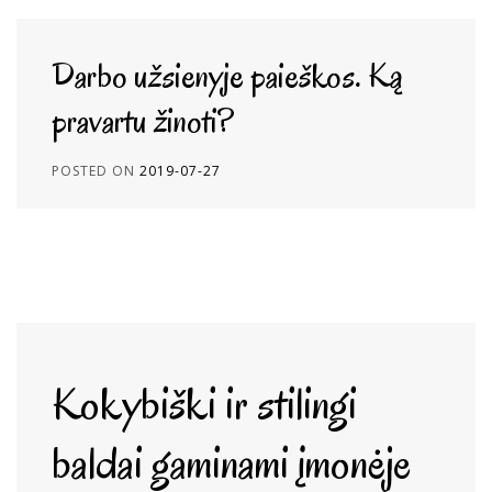
Darbo užsienyje paieškos. Ką
pravartu žinoti?
POSTED ON
2019-07-27
Kokybiški ir stilingi
baldai gaminami įmonėje