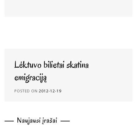
Lėktuvo bilietai skatina
emigraciją
POSTED ON
2012-12-19
Naujausi įrašai