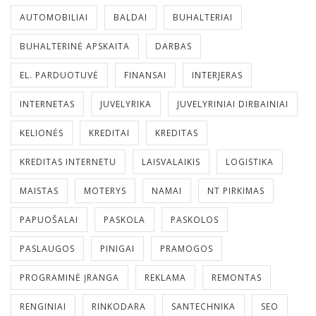
AUTOMOBILIAI
BALDAI
BUHALTERIAI
BUHALTERINĖ APSKAITA
DARBAS
EL. PARDUOTUVĖ
FINANSAI
INTERJERAS
INTERNETAS
JUVELYRIKA
JUVELYRINIAI DIRBAINIAI
KELIONĖS
KREDITAI
KREDITAS
KREDITAS INTERNETU
LAISVALAIKIS
LOGISTIKA
MAISTAS
MOTERYS
NAMAI
NT PIRKIMAS
PAPUOŠALAI
PASKOLA
PASKOLOS
PASLAUGOS
PINIGAI
PRAMOGOS
PROGRAMINĖ ĮRANGA
REKLAMA
REMONTAS
RENGINIAI
RINKODARA
SANTECHNIKA
SEO