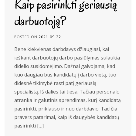
Kaip pasirinkti geriausią
darbuotoją?
POSTED ON
2021-09-22
Bene kiekvienas darbdavys džiaugiasi, kai
ieškant darbuotojų darbo pasiūlymas sulaukia
didelio susidomėjimo. Dažnai galvojama, kad
kuo daugiau bus kandidatų į darbo vietą, tuo
didesnė tikimybė rasti patį geriausią
specialistą. Iš dalies tai tiesa. Tačiau personalo
atranka ir galutinis sprendimas, kurį kandidatą
pasirinkti, priklauso ir nuo darbdavio. Tad čia
pravers patarimai, kaip iš daugybės kandidatų
pasirinkti […]