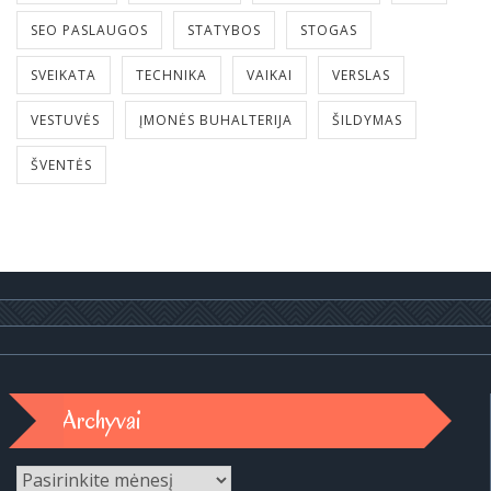
SEO PASLAUGOS
STATYBOS
STOGAS
SVEIKATA
TECHNIKA
VAIKAI
VERSLAS
VESTUVĖS
ĮMONĖS BUHALTERIJA
ŠILDYMAS
ŠVENTĖS
Archyvai
Archyvai