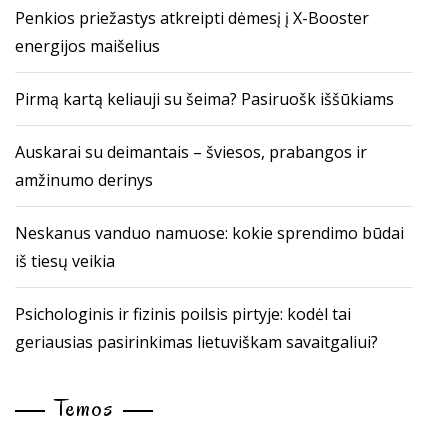
Penkios priežastys atkreipti dėmesį į X-Booster
energijos maišelius
Pirmą kartą keliauji su šeima? Pasiruošk iššūkiams
Auskarai su deimantais – šviesos, prabangos ir
amžinumo derinys
Neskanus vanduo namuose: kokie sprendimo būdai
iš tiesų veikia
Psichologinis ir fizinis poilsis pirtyje: kodėl tai
geriausias pasirinkimas lietuviškam savaitgaliui?
Temos