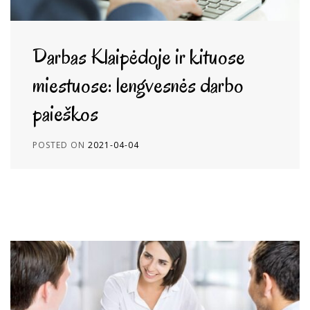
Darbas Klaipėdoje ir kituose
miestuose: lengvesnės darbo
paieškos
POSTED ON
2021-04-04