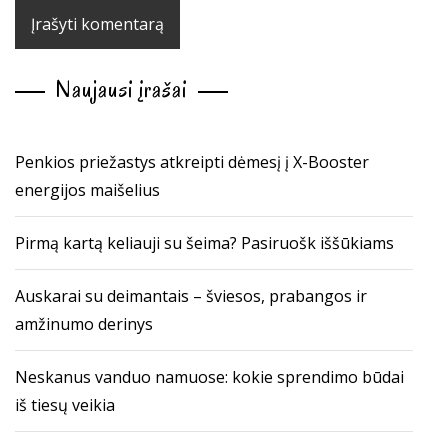
Naujausi įrašai
Penkios priežastys atkreipti dėmesį į X-Booster
energijos maišelius
Pirmą kartą keliauji su šeima? Pasiruošk iššūkiams
Auskarai su deimantais – šviesos, prabangos ir
amžinumo derinys
Neskanus vanduo namuose: kokie sprendimo būdai
iš tiesų veikia