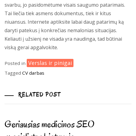
svarbu, jo pasidomėtume visais saugumo patarimais.
Tai liečia tiek asmens dokumentus, tiek ir kitus
niuansus. Internete aptiksite labai daug patarimų ką
daryti patekus į konkrečias nemalonias situacijas.
Keliauti į užsienį ne visada yra naudinga, tad būtinai
viską gerai apgalvokite.
Verslas ir pinigai
Posted in
Tagged
CV
darbas
RELATED POST
Geriausias medicinos SEO