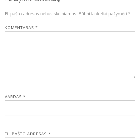
El. pašto adresas nebus skelbiamas.
Būtini laukeliai pažymėti
*
KOMENTARAS
*
VARDAS
*
EL. PAŠTO ADRESAS
*