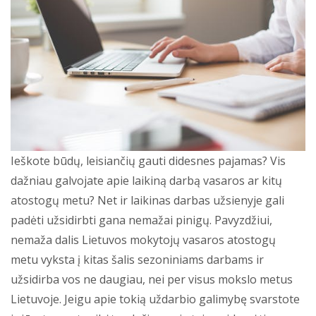
Ieškote būdų, leisiančių gauti didesnes pajamas? Vis
dažniau galvojate apie laikiną darbą vasaros ar kitų
atostogų metu? Net ir laikinas darbas užsienyje gali
padėti užsidirbti gana nemažai pinigų. Pavyzdžiui,
nemaža dalis Lietuvos mokytojų vasaros atostogų
metu vyksta į kitas šalis sezoniniams darbams ir
užsidirba vos ne daugiau, nei per visus mokslo metus
Lietuvoje. Jeigu apie tokią uždarbio galimybę svarstote