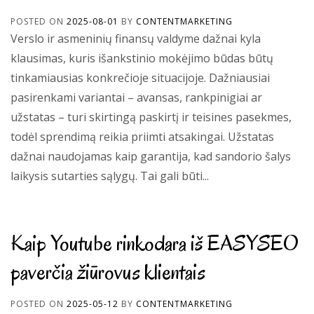
POSTED ON
2025-08-01
BY
CONTENTMARKETING
Verslo ir asmeninių finansų valdyme dažnai kyla
klausimas, kuris išankstinio mokėjimo būdas būtų
tinkamiausias konkrečioje situacijoje. Dažniausiai
pasirenkami variantai – avansas, rankpinigiai ar
užstatas – turi skirtingą paskirtį ir teisines pasekmes,
todėl sprendimą reikia priimti atsakingai. Užstatas
dažnai naudojamas kaip garantija, kad sandorio šalys
laikysis sutarties sąlygų. Tai gali būti...
Kaip Youtube rinkodara iš EASYSEO
paverčia žiūrovus klientais
POSTED ON
2025-05-12
BY
CONTENTMARKETING