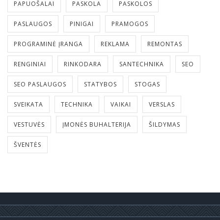
PAPUOŠALAI
PASKOLA
PASKOLOS
PASLAUGOS
PINIGAI
PRAMOGOS
PROGRAMINĖ ĮRANGA
REKLAMA
REMONTAS
RENGINIAI
RINKODARA
SANTECHNIKA
SEO
SEO PASLAUGOS
STATYBOS
STOGAS
SVEIKATA
TECHNIKA
VAIKAI
VERSLAS
VESTUVĖS
ĮMONĖS BUHALTERIJA
ŠILDYMAS
ŠVENTĖS