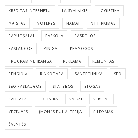
KREDITAS INTERNETU
LAISVALAIKIS
LOGISTIKA
MAISTAS
MOTERYS
NAMAI
NT PIRKIMAS
PAPUOŠALAI
PASKOLA
PASKOLOS
PASLAUGOS
PINIGAI
PRAMOGOS
PROGRAMINĖ ĮRANGA
REKLAMA
REMONTAS
RENGINIAI
RINKODARA
SANTECHNIKA
SEO
SEO PASLAUGOS
STATYBOS
STOGAS
SVEIKATA
TECHNIKA
VAIKAI
VERSLAS
VESTUVĖS
ĮMONĖS BUHALTERIJA
ŠILDYMAS
ŠVENTĖS