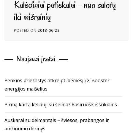
Kalėdiniai patiekalai – nuo salotų
iki mišrainių
POSTED ON
2013-06-28
Naujausi įrašai
Penkios priežastys atkreipti dėmesį į X-Booster
energijos maišelius
Pirmą kartą keliauji su šeima? Pasiruošk iššūkiams
Auskarai su deimantais – šviesos, prabangos ir
amžinumo derinys