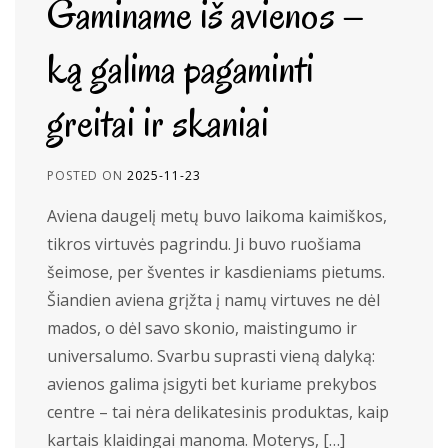
Gaminame iš avienos –
ką galima pagaminti
greitai ir skaniai
POSTED ON
2025-11-23
Aviena daugelį metų buvo laikoma kaimiškos,
tikros virtuvės pagrindu. Ji buvo ruošiama
šeimose, per šventes ir kasdieniams pietums.
Šiandien aviena grįžta į namų virtuves ne dėl
mados, o dėl savo skonio, maistingumo ir
universalumo. Svarbu suprasti vieną dalyką:
avienos galima įsigyti bet kuriame prekybos
centre – tai nėra delikatesinis produktas, kaip
kartais klaidingai manoma. Moterys, […]