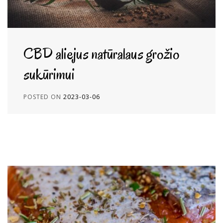
CBD aliejus natūralaus grožio
sukūrimui
POSTED ON
2023-03-06