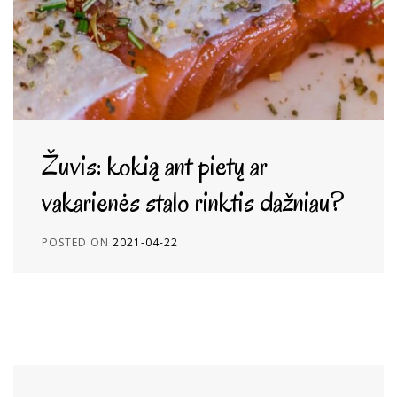
Žuvis: kokią ant pietų ar
vakarienės stalo rinktis dažniau?
POSTED ON
2021-04-22