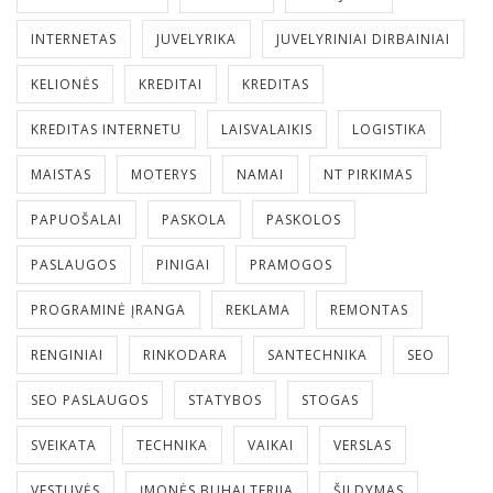
INTERNETAS
JUVELYRIKA
JUVELYRINIAI DIRBAINIAI
KELIONĖS
KREDITAI
KREDITAS
KREDITAS INTERNETU
LAISVALAIKIS
LOGISTIKA
MAISTAS
MOTERYS
NAMAI
NT PIRKIMAS
PAPUOŠALAI
PASKOLA
PASKOLOS
PASLAUGOS
PINIGAI
PRAMOGOS
PROGRAMINĖ ĮRANGA
REKLAMA
REMONTAS
RENGINIAI
RINKODARA
SANTECHNIKA
SEO
SEO PASLAUGOS
STATYBOS
STOGAS
SVEIKATA
TECHNIKA
VAIKAI
VERSLAS
VESTUVĖS
ĮMONĖS BUHALTERIJA
ŠILDYMAS