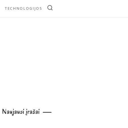
TECHNOLOGIJOS
Naujausi įrašai