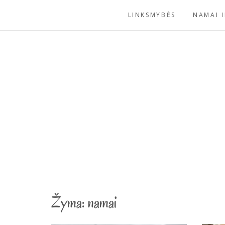
Skip
LINKSMYBĖS
NAMAI I
to
content
Žyma:
namai