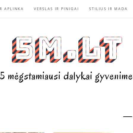
R APLINKA
VERSLAS IR PINIGAI
STILIUS IR MADA
5m.lt
5 mėgstamiausi dalykai gyvenime