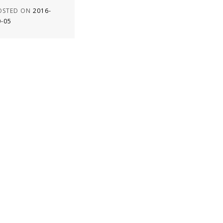
OSTED ON
2016-
0-05