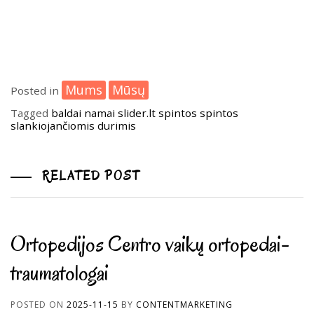
Mums
Mūsų
Posted in
Tagged
baldai
namai
slider.lt
spintos
spintos
slankiojančiomis durimis
RELATED POST
Ortopedijos Centro vaikų ortopedai-
traumatologai
POSTED ON
2025-11-15
BY
CONTENTMARKETING