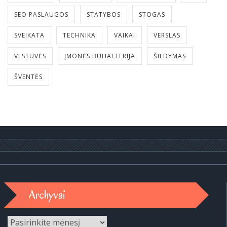
SEO PASLAUGOS
STATYBOS
STOGAS
SVEIKATA
TECHNIKA
VAIKAI
VERSLAS
VESTUVĖS
ĮMONĖS BUHALTERIJA
ŠILDYMAS
ŠVENTĖS
Archyvai
Archyvai