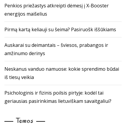
Penkios priežastys atkreipti dėmesį į X-Booster
energijos maišelius
Pirmą kartą keliauji su šeima? Pasiruošk iššūkiams
Auskarai su deimantais – šviesos, prabangos ir
amžinumo derinys
Neskanus vanduo namuose: kokie sprendimo būdai
iš tiesų veikia
Psichologinis ir fizinis poilsis pirtyje: kodėl tai
geriausias pasirinkimas lietuviškam savaitgaliui?
Temos