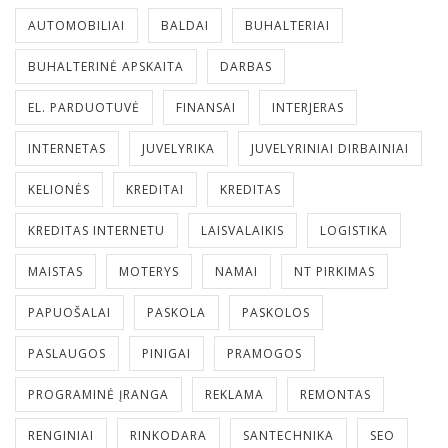
AUTOMOBILIAI
BALDAI
BUHALTERIAI
BUHALTERINĖ APSKAITA
DARBAS
EL. PARDUOTUVĖ
FINANSAI
INTERJERAS
INTERNETAS
JUVELYRIKA
JUVELYRINIAI DIRBAINIAI
KELIONĖS
KREDITAI
KREDITAS
KREDITAS INTERNETU
LAISVALAIKIS
LOGISTIKA
MAISTAS
MOTERYS
NAMAI
NT PIRKIMAS
PAPUOŠALAI
PASKOLA
PASKOLOS
PASLAUGOS
PINIGAI
PRAMOGOS
PROGRAMINĖ ĮRANGA
REKLAMA
REMONTAS
RENGINIAI
RINKODARA
SANTECHNIKA
SEO