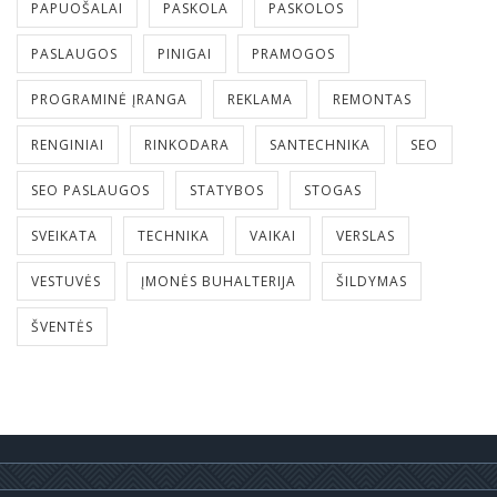
PAPUOŠALAI
PASKOLA
PASKOLOS
PASLAUGOS
PINIGAI
PRAMOGOS
PROGRAMINĖ ĮRANGA
REKLAMA
REMONTAS
RENGINIAI
RINKODARA
SANTECHNIKA
SEO
SEO PASLAUGOS
STATYBOS
STOGAS
SVEIKATA
TECHNIKA
VAIKAI
VERSLAS
VESTUVĖS
ĮMONĖS BUHALTERIJA
ŠILDYMAS
ŠVENTĖS