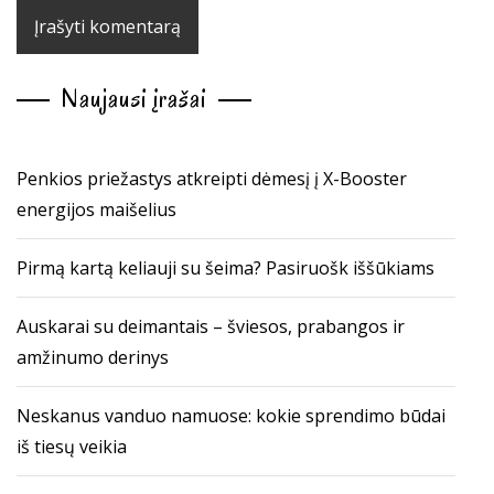
Naujausi įrašai
Penkios priežastys atkreipti dėmesį į X-Booster
energijos maišelius
Pirmą kartą keliauji su šeima? Pasiruošk iššūkiams
Auskarai su deimantais – šviesos, prabangos ir
amžinumo derinys
Neskanus vanduo namuose: kokie sprendimo būdai
iš tiesų veikia