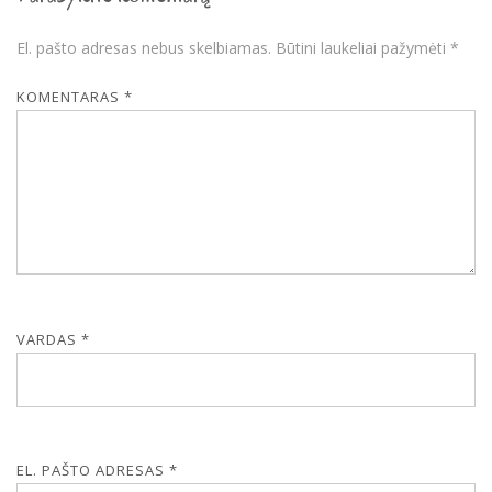
El. pašto adresas nebus skelbiamas.
Būtini laukeliai pažymėti
*
KOMENTARAS
*
VARDAS
*
EL. PAŠTO ADRESAS
*