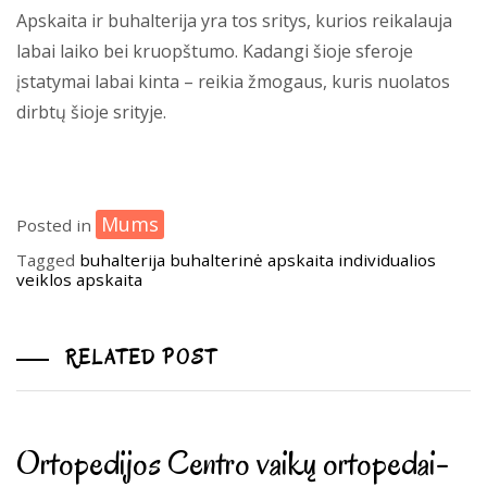
Apskaita ir buhalterija yra tos sritys, kurios reikalauja
labai laiko bei kruopštumo. Kadangi šioje sferoje
įstatymai labai kinta – reikia žmogaus, kuris nuolatos
dirbtų šioje srityje.
Mums
Posted in
Tagged
buhalterija
buhalterinė apskaita
individualios
veiklos apskaita
RELATED POST
Ortopedijos Centro vaikų ortopedai-