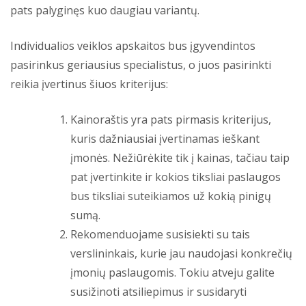
pats palyginęs kuo daugiau variantų.
Individualios veiklos apskaitos bus įgyvendintos
pasirinkus geriausius specialistus, o juos pasirinkti
reikia įvertinus šiuos kriterijus:
Kainoraštis yra pats pirmasis kriterijus,
kuris dažniausiai įvertinamas ieškant
įmonės. Nežiūrėkite tik į kainas, tačiau taip
pat įvertinkite ir kokios tiksliai paslaugos
bus tiksliai suteikiamos už kokią pinigų
sumą.
Rekomenduojame susisiekti su tais
verslininkais, kurie jau naudojasi konkrečių
įmonių paslaugomis. Tokiu atveju galite
susižinoti atsiliepimus ir susidaryti