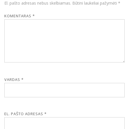
El. pašto adresas nebus skelbiamas.
Būtini laukeliai pažymėti
*
KOMENTARAS
*
VARDAS
*
EL. PAŠTO ADRESAS
*