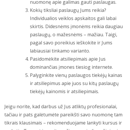
nuomonę apie galimas gauti paslaugas.
Kokių tiksliai paslaugų Jums reikia?
Individualios veiklos apskaitos gali labai
skirtis. Didesnėms įmonėms reikia daugiau
paslaugų, o mažesnėms – mažiau. Taigi,
pagal savo poreikius ieškokite ir Jums
labiausiai tinkamo varianto.
Pasidomėkite atsiliepimais apie Jus
dominančias įmones tiesiog internete.
Palyginkite vienų paslaugos tiekėjų kainas
ir atsiliepimus apie juos su kitų paslaugų
tiekėjų kainomis ir atsiliepimais.
Jeigu norite, kad darbus už Jus atliktų profesionalai,
tačiau ir pats galėtumėte pareikšti savo nuomonę tam
tikrais klausimais – rekomenduojame lankyti kursus ir