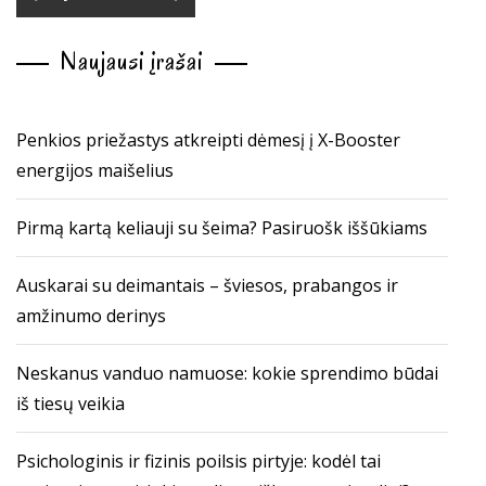
Naujausi įrašai
Penkios priežastys atkreipti dėmesį į X-Booster
energijos maišelius
Pirmą kartą keliauji su šeima? Pasiruošk iššūkiams
Auskarai su deimantais – šviesos, prabangos ir
amžinumo derinys
Neskanus vanduo namuose: kokie sprendimo būdai
iš tiesų veikia
Psichologinis ir fizinis poilsis pirtyje: kodėl tai