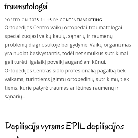
traumatologai
POSTED ON
2025-11-15
BY
CONTENTMARKETING
Ortopedijos Centro vaikų ortopedai-traumatologai
specializuojasi vaikų kaulų, sąnarių ir raumenų
problemų diagnostikoje bei gydyme. Vaikų organizmas
yra nuolat besivystantis, todėl net smulkūs sutrikimai
gali turėti ilgalaikį poveikį augančiam kūnui.
Ortopedijos Centras siūlo profesionalią pagalbą tiek
vaikams, turintiems įgimtų ortopedinių sutrikimų, tiek
tiems, kurie patyrė traumas ar lėtines raumenų ir
sąnarių...
Depiliacija vyrams EPIL depiliacijos