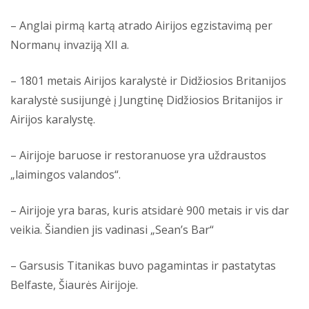
– Anglai pirmą kartą atrado Airijos egzistavimą per
Normanų invaziją XII a.
– 1801 metais Airijos karalystė ir Didžiosios Britanijos
karalystė susijungė į Jungtinę Didžiosios Britanijos ir
Airijos karalystę.
– Airijoje baruose ir restoranuose yra uždraustos
„laimingos valandos“.
– Airijoje yra baras, kuris atsidarė 900 metais ir vis dar
veikia. Šiandien jis vadinasi „Sean’s Bar“
– Garsusis Titanikas buvo pagamintas ir pastatytas
Belfaste, Šiaurės Airijoje.