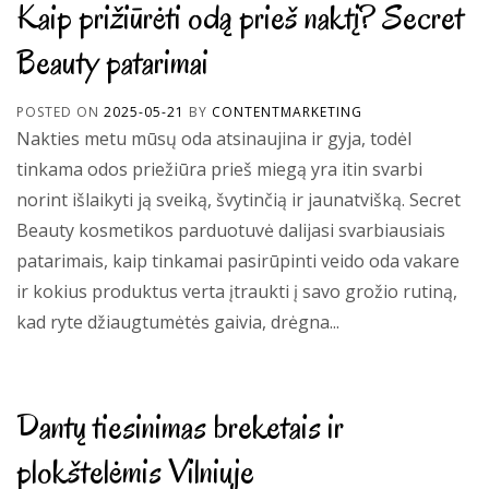
Kaip prižiūrėti odą prieš naktį? Secret
Beauty patarimai
POSTED ON
2025-05-21
BY
CONTENTMARKETING
Nakties metu mūsų oda atsinaujina ir gyja, todėl
tinkama odos priežiūra prieš miegą yra itin svarbi
norint išlaikyti ją sveiką, švytinčią ir jaunatvišką. Secret
Beauty kosmetikos parduotuvė dalijasi svarbiausiais
patarimais, kaip tinkamai pasirūpinti veido oda vakare
ir kokius produktus verta įtraukti į savo grožio rutiną,
kad ryte džiaugtumėtės gaivia, drėgna...
Dantų tiesinimas breketais ir
plokštelėmis Vilniuje