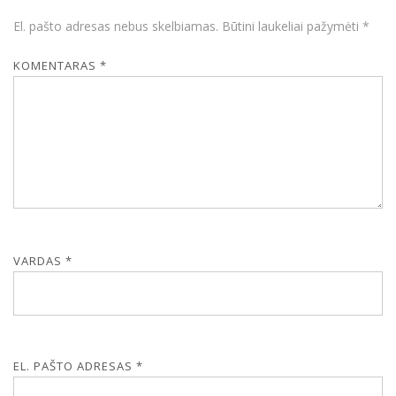
El. pašto adresas nebus skelbiamas.
Būtini laukeliai pažymėti
*
KOMENTARAS
*
VARDAS
*
EL. PAŠTO ADRESAS
*