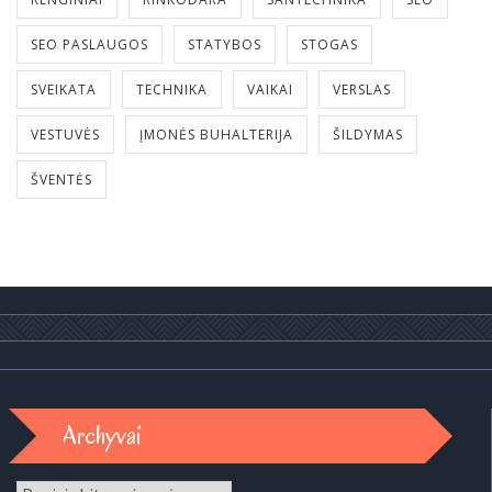
SEO PASLAUGOS
STATYBOS
STOGAS
SVEIKATA
TECHNIKA
VAIKAI
VERSLAS
VESTUVĖS
ĮMONĖS BUHALTERIJA
ŠILDYMAS
ŠVENTĖS
Archyvai