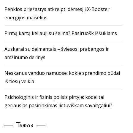
Penkios priežastys atkreipti dėmesį į X-Booster
energijos maišelius
Pirmą kartą keliauji su šeima? Pasiruošk iššūkiams
Auskarai su deimantais – šviesos, prabangos ir
amžinumo derinys
Neskanus vanduo namuose: kokie sprendimo būdai
iš tiesų veikia
Psichologinis ir fizinis poilsis pirtyje: kodėl tai
geriausias pasirinkimas lietuviškam savaitgaliui?
Temos