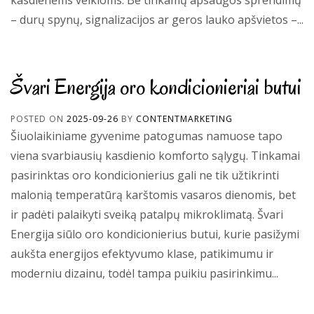
– durų spynų, signalizacijos ar geros lauko apšvietos –...
Švari Energija oro kondicionieriai butui
POSTED ON
2025-09-26
BY
CONTENTMARKETING
Šiuolaikiniame gyvenime patogumas namuose tapo
viena svarbiausių kasdienio komforto sąlygų. Tinkamai
pasirinktas oro kondicionierius gali ne tik užtikrinti
malonią temperatūrą karštomis vasaros dienomis, bet
ir padėti palaikyti sveiką patalpų mikroklimatą. Švari
Energija siūlo oro kondicionierius butui, kurie pasižymi
aukšta energijos efektyvumo klase, patikimumu ir
moderniu dizainu, todėl tampa puikiu pasirinkimu...