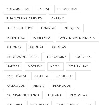
AUTOMOBILIAI
BALDAI
BUHALTERIAI
BUHALTERINĖ APSKAITA
DARBAS
EL. PARDUOTUVĖ
FINANSAI
INTERJERAS
INTERNETAS
JUVELYRIKA
JUVELYRINIAI DIRBAINIAI
KELIONĖS
KREDITAI
KREDITAS
KREDITAS INTERNETU
LAISVALAIKIS
LOGISTIKA
MAISTAS
MOTERYS
NAMAI
NT PIRKIMAS
PAPUOŠALAI
PASKOLA
PASKOLOS
PASLAUGOS
PINIGAI
PRAMOGOS
PROGRAMINĖ ĮRANGA
REKLAMA
REMONTAS
RENGINIAI
RINKODARA
SANTECHNIKA
SEO