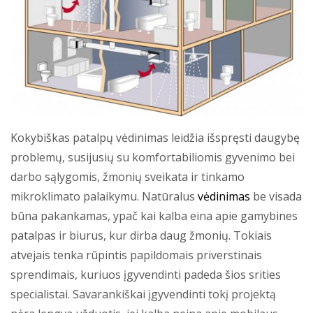
Kokybiškas patalpų vėdinimas leidžia išspręsti daugybę
problemų, susijusių su komfortabiliomis gyvenimo bei
darbo sąlygomis, žmonių sveikata ir tinkamo
mikroklimato palaikymu. Natūralus
vėdinimas
be visada
būna pakankamas, ypač kai kalba eina apie gamybines
patalpas ir biurus, kur dirba daug žmonių. Tokiais
atvejais tenka rūpintis papildomais priverstinais
sprendimais, kuriuos įgyvendinti padeda šios srities
specialistai. Savarankiškai įgyvendinti tokį projektą