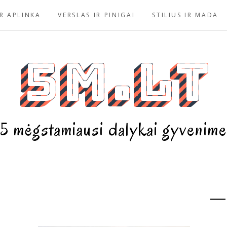
R APLINKA
VERSLAS IR PINIGAI
STILIUS IR MADA
5m.lt
5 mėgstamiausi dalykai gyvenime