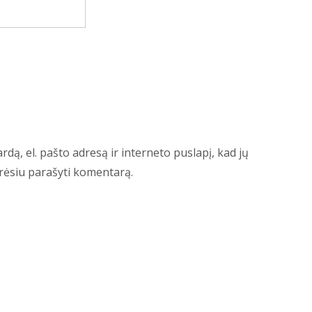
dą, el. pašto adresą ir interneto puslapį, kad jų
norėsiu parašyti komentarą.