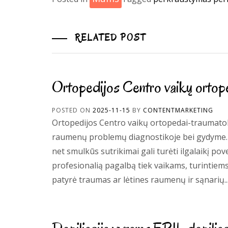
RELATED POST
Ortopedijos Centro vaikų ortop
POSTED ON
2025-11-15
BY
CONTENTMARKETING
Ortopedijos Centro vaikų ortopedai-traumatolo
raumenų problemų diagnostikoje bei gydyme. V
net smulkūs sutrikimai gali turėti ilgalaikį p
profesionalią pagalbą tiek vaikams, turintiems
patyrė traumas ar lėtines raumenų ir sąnarių..