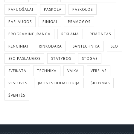
PAPUOŠALAI
PASKOLA
PASKOLOS
PASLAUGOS
PINIGAI
PRAMOGOS
PROGRAMINĖ ĮRANGA
REKLAMA
REMONTAS
RENGINIAI
RINKODARA
SANTECHNIKA
SEO
SEO PASLAUGOS
STATYBOS
STOGAS
SVEIKATA
TECHNIKA
VAIKAI
VERSLAS
VESTUVĖS
ĮMONĖS BUHALTERIJA
ŠILDYMAS
ŠVENTĖS