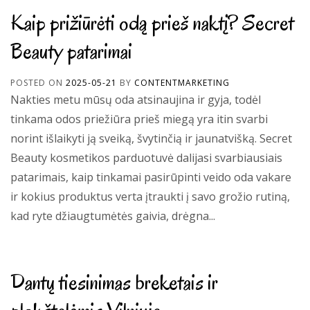
Kaip prižiūrėti odą prieš naktį? Secret
Beauty patarimai
POSTED ON
2025-05-21
BY
CONTENTMARKETING
Nakties metu mūsų oda atsinaujina ir gyja, todėl
tinkama odos priežiūra prieš miegą yra itin svarbi
norint išlaikyti ją sveiką, švytinčią ir jaunatvišką. Secret
Beauty kosmetikos parduotuvė dalijasi svarbiausiais
patarimais, kaip tinkamai pasirūpinti veido oda vakare
ir kokius produktus verta įtraukti į savo grožio rutiną,
kad ryte džiaugtumėtės gaivia, drėgna...
Dantų tiesinimas breketais ir