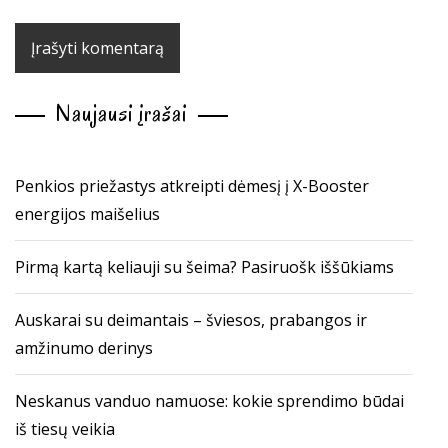
Naujausi įrašai
Penkios priežastys atkreipti dėmesį į X-Booster
energijos maišelius
Pirmą kartą keliauji su šeima? Pasiruošk iššūkiams
Auskarai su deimantais – šviesos, prabangos ir
amžinumo derinys
Neskanus vanduo namuose: kokie sprendimo būdai
iš tiesų veikia