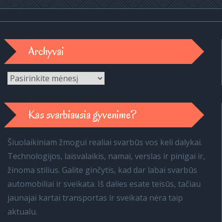
Archyvai
Archyvai
Kas svarbiausia gyvenime?
Šiuolaikiniam žmogui realiai svarbūs vos keli dalykai.
Technologijos, laisvalaikis, namai, verslas ir pinigai ir,
žinoma stilius. Galite ginčytis, kad dar labai svarbūs
automobiliai ir sveikata. Iš dalies esate teisūs, tačiau
jaunajai kartai transportas ir sveikata nėra taip
aktualu.