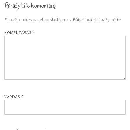
Parašykite komentarą
El. pašto adresas nebus skelbiamas.
Būtini laukeliai pažymėti
*
KOMENTARAS
*
VARDAS
*