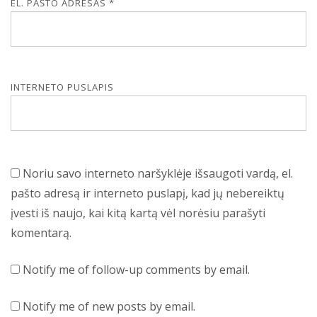
EL. PAŠTO ADRESAS
*
INTERNETO PUSLAPIS
Noriu savo interneto naršyklėje išsaugoti vardą, el.
pašto adresą ir interneto puslapį, kad jų nebereiktų
įvesti iš naujo, kai kitą kartą vėl norėsiu parašyti
komentarą.
Notify me of follow-up comments by email.
Notify me of new posts by email.