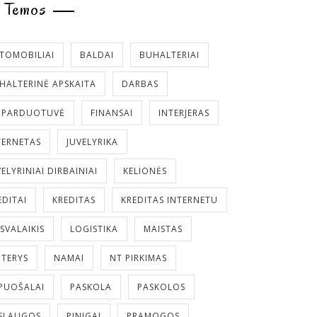
Temos
TOMOBILIAI
BALDAI
BUHALTERIAI
HALTERINĖ APSKAITA
DARBAS
. PARDUOTUVĖ
FINANSAI
INTERJERAS
TERNETAS
JUVELYRIKA
VELYRINIAI DIRBAINIAI
KELIONĖS
EDITAI
KREDITAS
KREDITAS INTERNETU
ISVALAIKIS
LOGISTIKA
MAISTAS
TERYS
NAMAI
NT PIRKIMAS
PUOŠALAI
PASKOLA
PASKOLOS
SLAUGOS
PINIGAI
PRAMOGOS