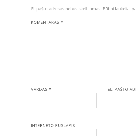
El. pašto adresas nebus skelbiamas.
Būtini laukeliai 
KOMENTARAS
*
VARDAS
*
EL. PAŠTO A
INTERNETO PUSLAPIS