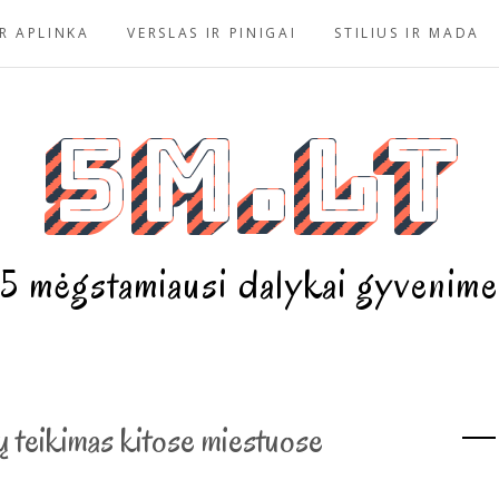
R APLINKA
VERSLAS IR PINIGAI
STILIUS IR MADA
5m.lt
5 mėgstamiausi dalykai gyvenime
gų teikimas kitose miestuose