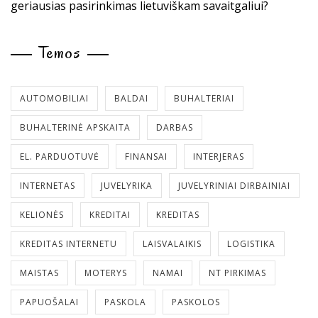
geriausias pasirinkimas lietuviškam savaitgaliui?
Temos
AUTOMOBILIAI
BALDAI
BUHALTERIAI
BUHALTERINĖ APSKAITA
DARBAS
EL. PARDUOTUVĖ
FINANSAI
INTERJERAS
INTERNETAS
JUVELYRIKA
JUVELYRINIAI DIRBAINIAI
KELIONĖS
KREDITAI
KREDITAS
KREDITAS INTERNETU
LAISVALAIKIS
LOGISTIKA
MAISTAS
MOTERYS
NAMAI
NT PIRKIMAS
PAPUOŠALAI
PASKOLA
PASKOLOS