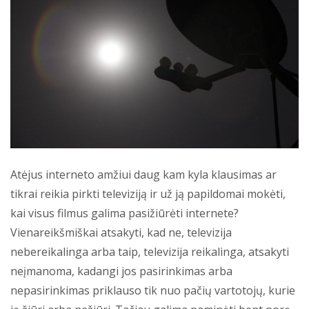
Atėjus interneto amžiui daug kam kyla klausimas ar
tikrai reikia pirkti televiziją ir už ją papildomai mokėti,
kai visus filmus galima pasižiūrėti internete?
Vienareikšmiškai atsakyti, kad ne, televizija
nebereikalinga arba taip, televizija reikalinga, atsakyti
neįmanoma, kadangi jos pasirinkimas arba
nepasirinkimas priklauso tik nuo pačių vartotojų, kurie