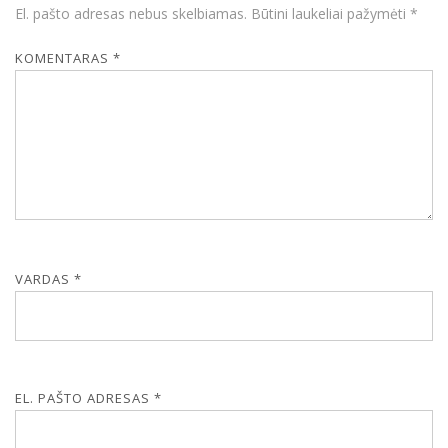
El. pašto adresas nebus skelbiamas.
Būtini laukeliai pažymėti
*
KOMENTARAS
*
VARDAS
*
EL. PAŠTO ADRESAS
*