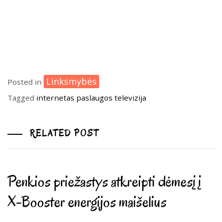
Linksmybės
Posted in
Tagged
internetas
paslaugos
televizija
RELATED POST
Penkios priežastys atkreipti dėmesį į
X-Booster energijos maišelius