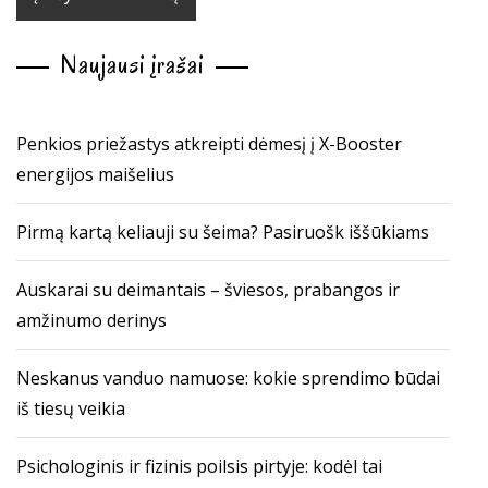
Naujausi įrašai
Penkios priežastys atkreipti dėmesį į X-Booster
energijos maišelius
Pirmą kartą keliauji su šeima? Pasiruošk iššūkiams
Auskarai su deimantais – šviesos, prabangos ir
amžinumo derinys
Neskanus vanduo namuose: kokie sprendimo būdai
iš tiesų veikia
Psichologinis ir fizinis poilsis pirtyje: kodėl tai