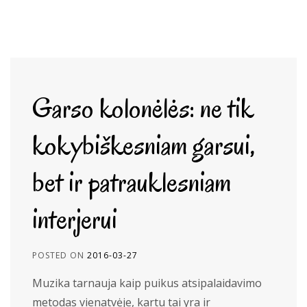
Garso kolonėlės: ne tik
kokybiškesniam garsui,
bet ir patrauklesniam
interjerui
POSTED ON
2016-03-27
Muzika tarnauja kaip puikus atsipalaidavimo
metodas vienatvėje, kartu tai yra ir