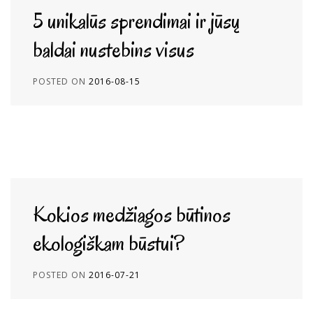
5 unikalūs sprendimai ir jūsų
baldai nustebins visus
POSTED ON
2016-08-15
Kokios medžiagos būtinos
ekologiškam būstui?
POSTED ON
2016-07-21