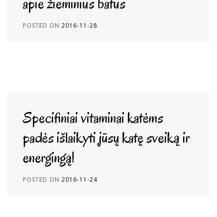
apie žieminius batus
POSTED ON
2016-11-28
Specifiniai vitaminai katėms
padės išlaikyti jūsų katę sveiką ir
energingą!
POSTED ON
2016-11-24