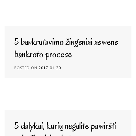
5 bankrutavimo žingsniai asmens
bankroto procese
POSTED ON
2017-01-20
5 dalykai, kurių negalite pamiršti