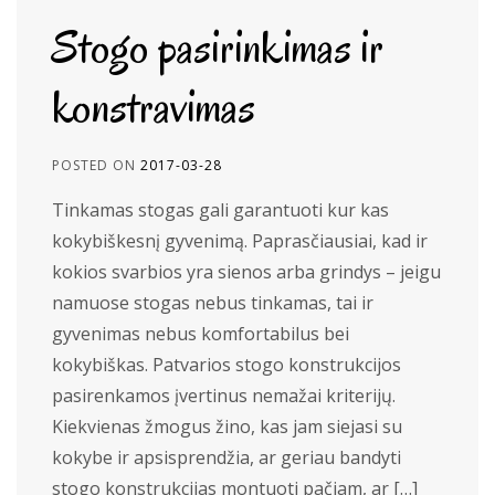
Stogo pasirinkimas ir
konstravimas
POSTED ON
2017-03-28
Tinkamas stogas gali garantuoti kur kas
kokybiškesnį gyvenimą. Paprasčiausiai, kad ir
kokios svarbios yra sienos arba grindys – jeigu
namuose stogas nebus tinkamas, tai ir
gyvenimas nebus komfortabilus bei
kokybiškas. Patvarios stogo konstrukcijos
pasirenkamos įvertinus nemažai kriterijų.
Kiekvienas žmogus žino, kas jam siejasi su
kokybe ir apsisprendžia, ar geriau bandyti
stogo konstrukcijas montuoti pačiam, ar […]