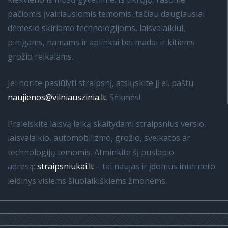
pačiomis įvairiausiomis temomis, tačiau daugiausiai
dėmesio skiriame technologijoms, laisvalaikiui,
pinigams, namams ir aplinkai bei madai ir kitiems
grožio reikalams.
Jei norite pasiūlyti straipsnį, atsiųskite jį el. paštu
naujienos@vilniauszinia.lt
. Sėkmės!
Praleiskite laisvą laiką skaitydami straipsnius verslo,
laisvalaikio, automobilizmo, grožio, sveikatos ar
technologijų temomis. Atminkite šį puslapio
adresą:
straipsniukai.lt
– tai naujas ir įdomus interneto
leidinys visiems šiuolaikiškiems žmonėms.