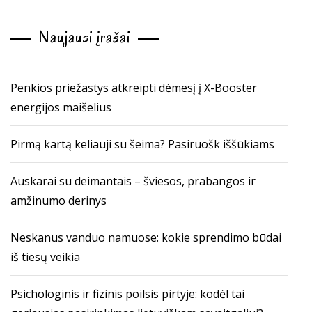
Naujausi įrašai
Penkios priežastys atkreipti dėmesį į X-Booster
energijos maišelius
Pirmą kartą keliauji su šeima? Pasiruošk iššūkiams
Auskarai su deimantais – šviesos, prabangos ir
amžinumo derinys
Neskanus vanduo namuose: kokie sprendimo būdai
iš tiesų veikia
Psichologinis ir fizinis poilsis pirtyje: kodėl tai