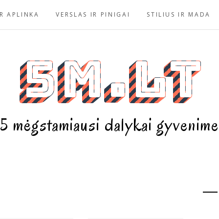
R APLINKA
VERSLAS IR PINIGAI
STILIUS IR MADA
5m.lt
5 mėgstamiausi dalykai gyvenime