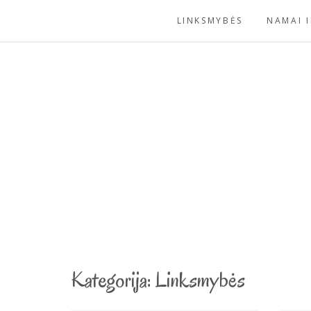
Skip
LINKSMYBĖS
NAMAI I
to
content
Kategorija:
Linksmybės