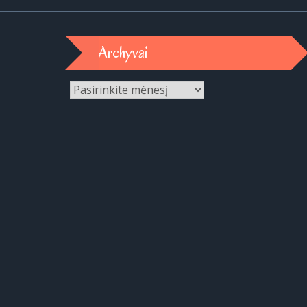
Archyvai
Archyvai