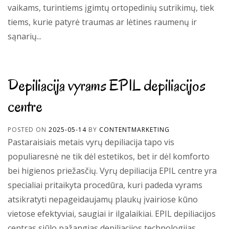
vaikams, turintiems įgimtų ortopedinių sutrikimų, tiek
tiems, kurie patyrė traumas ar lėtines raumenų ir
sąnarių...
Depiliacija vyrams EPIL depiliacijos
centre
POSTED ON
2025-05-14
BY
CONTENTMARKETING
Pastaraisiais metais vyrų depiliacija tapo vis
populiaresnė ne tik dėl estetikos, bet ir dėl komforto
bei higienos priežasčių. Vyrų depiliacija EPIL centre yra
specialiai pritaikyta procedūra, kuri padeda vyrams
atsikratyti nepageidaujamų plaukų įvairiose kūno
vietose efektyviai, saugiai ir ilgalaikiai. EPIL depiliacijos
centras siūlo pažangias depiliacijos technologijas,