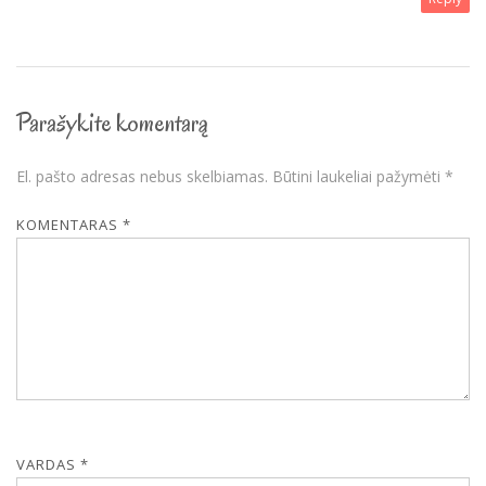
Parašykite komentarą
El. pašto adresas nebus skelbiamas.
Būtini laukeliai pažymėti
*
KOMENTARAS
*
VARDAS
*