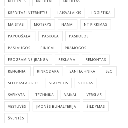
KELIONĖS
KREDITAI
KREDITAS
KREDITAS INTERNETU
LAISVALAIKIS
LOGISTIKA
MAISTAS
MOTERYS
NAMAI
NT PIRKIMAS
PAPUOŠALAI
PASKOLA
PASKOLOS
PASLAUGOS
PINIGAI
PRAMOGOS
PROGRAMINĖ ĮRANGA
REKLAMA
REMONTAS
RENGINIAI
RINKODARA
SANTECHNIKA
SEO
SEO PASLAUGOS
STATYBOS
STOGAS
SVEIKATA
TECHNIKA
VAIKAI
VERSLAS
VESTUVĖS
ĮMONĖS BUHALTERIJA
ŠILDYMAS
ŠVENTĖS