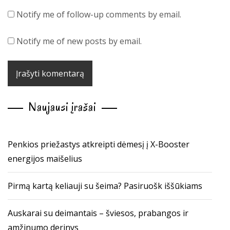
Notify me of follow-up comments by email.
Notify me of new posts by email.
Naujausi įrašai
Penkios priežastys atkreipti dėmesį į X-Booster
energijos maišelius
Pirmą kartą keliauji su šeima? Pasiruošk iššūkiams
Auskarai su deimantais – šviesos, prabangos ir
amžinumo derinys