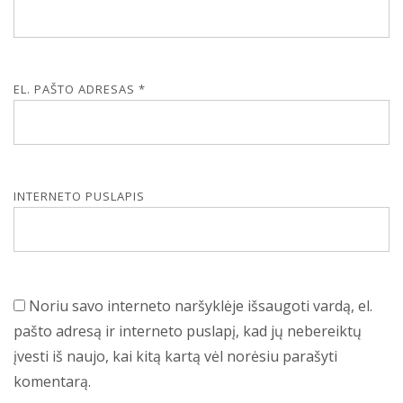
EL. PAŠTO ADRESAS
*
INTERNETO PUSLAPIS
Noriu savo interneto naršyklėje išsaugoti vardą, el.
pašto adresą ir interneto puslapį, kad jų nebereiktų
įvesti iš naujo, kai kitą kartą vėl norėsiu parašyti
komentarą.