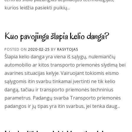
kurios leidžia pasiekti puikių...
Kuo pavojinga šlapia kelio danga?
POSTED ON
2020-02-25
BY
RASYTOJAS
Šlapia kelio danga yra viena iš sąlygų, nulemiančių
automobilio ar kitos transporto priemonės slydimą bei
avarines situacijas kelyje. Vairuojant tokiomis eismo
sąlygomis itin svarbu tinkamai įvertinti ne tik kelio
dangą, tačiau ir transporto priemonės techninius
parametrus. Padangų svarba Transporto priemonės
padangos ir jų tipas yra itin svarbus, jei tenka daug...