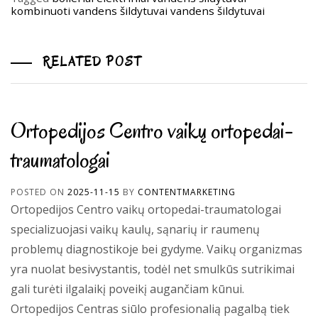
kombinuoti vandens šildytuvai
vandens šildytuvai
RELATED POST
Ortopedijos Centro vaikų ortopedai-
traumatologai
POSTED ON
2025-11-15
BY
CONTENTMARKETING
Ortopedijos Centro vaikų ortopedai-traumatologai
specializuojasi vaikų kaulų, sąnarių ir raumenų
problemų diagnostikoje bei gydyme. Vaikų organizmas
yra nuolat besivystantis, todėl net smulkūs sutrikimai
gali turėti ilgalaikį poveikį augančiam kūnui.
Ortopedijos Centras siūlo profesionalią pagalbą tiek