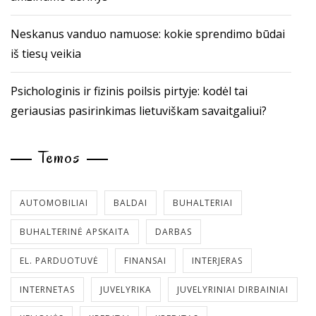
Neskanus vanduo namuose: kokie sprendimo būdai
iš tiesų veikia
Psichologinis ir fizinis poilsis pirtyje: kodėl tai
geriausias pasirinkimas lietuviškam savaitgaliui?
Temos
AUTOMOBILIAI
BALDAI
BUHALTERIAI
BUHALTERINĖ APSKAITA
DARBAS
EL. PARDUOTUVĖ
FINANSAI
INTERJERAS
INTERNETAS
JUVELYRIKA
JUVELYRINIAI DIRBAINIAI