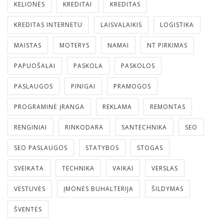
KELIONĖS
KREDITAI
KREDITAS
KREDITAS INTERNETU
LAISVALAIKIS
LOGISTIKA
MAISTAS
MOTERYS
NAMAI
NT PIRKIMAS
PAPUOŠALAI
PASKOLA
PASKOLOS
PASLAUGOS
PINIGAI
PRAMOGOS
PROGRAMINĖ ĮRANGA
REKLAMA
REMONTAS
RENGINIAI
RINKODARA
SANTECHNIKA
SEO
SEO PASLAUGOS
STATYBOS
STOGAS
SVEIKATA
TECHNIKA
VAIKAI
VERSLAS
VESTUVĖS
ĮMONĖS BUHALTERIJA
ŠILDYMAS
ŠVENTĖS