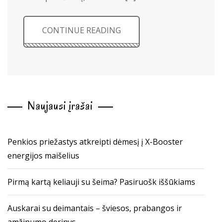
CONTINUE READING
Naujausi įrašai
Penkios priežastys atkreipti dėmesį į X-Booster
energijos maišelius
Pirmą kartą keliauji su šeima? Pasiruošk iššūkiams
Auskarai su deimantais – šviesos, prabangos ir