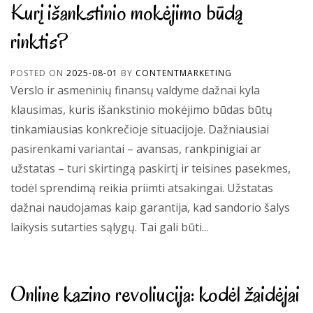
Kurį išankstinio mokėjimo būdą
rinktis?
POSTED ON
2025-08-01
BY
CONTENTMARKETING
Verslo ir asmeninių finansų valdyme dažnai kyla
klausimas, kuris išankstinio mokėjimo būdas būtų
tinkamiausias konkrečioje situacijoje. Dažniausiai
pasirenkami variantai – avansas, rankpinigiai ar
užstatas – turi skirtingą paskirtį ir teisines pasekmes,
todėl sprendimą reikia priimti atsakingai. Užstatas
dažnai naudojamas kaip garantija, kad sandorio šalys
laikysis sutarties sąlygų. Tai gali būti...
Online kazino revoliucija: kodėl žaidėjai