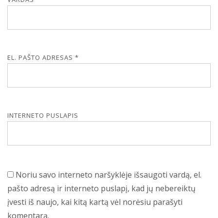
EL. PAŠTO ADRESAS
*
INTERNETO PUSLAPIS
Noriu savo interneto naršyklėje išsaugoti vardą, el.
pašto adresą ir interneto puslapį, kad jų nebereiktų
įvesti iš naujo, kai kitą kartą vėl norėsiu parašyti
komentarą.