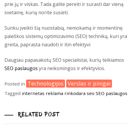
prie jų ir viskas. Tada galite pereiti ir surasti dar vieną
svetainę, kurią norite susieti.
Sunku įveikti šią nuostabią, nemokamą ir momentinę
paieškos sistemų optimizavimo (SEO) techniką, kuri yra
greita, paprasta naudoti ir itin efektyvi.
Daugiau papasakotų SEO specialistai, kurių teikiamos
SEO paslaugos
yra neiksmingos ir efektyvios.
Technologijos
Verslas ir pinigai
Posted in
Tagged
internetas
reklama
rinkodara
seo
SEO paslaugos
RELATED POST