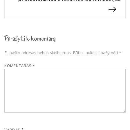
Parašykite komentarą
El. pašto adresas nebus skelbiamas.
Būtini laukeliai pažymėti
*
KOMENTARAS
*
VARDAS
*