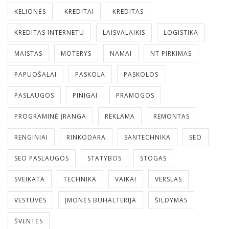
KELIONĖS
KREDITAI
KREDITAS
KREDITAS INTERNETU
LAISVALAIKIS
LOGISTIKA
MAISTAS
MOTERYS
NAMAI
NT PIRKIMAS
PAPUOŠALAI
PASKOLA
PASKOLOS
PASLAUGOS
PINIGAI
PRAMOGOS
PROGRAMINĖ ĮRANGA
REKLAMA
REMONTAS
RENGINIAI
RINKODARA
SANTECHNIKA
SEO
SEO PASLAUGOS
STATYBOS
STOGAS
SVEIKATA
TECHNIKA
VAIKAI
VERSLAS
VESTUVĖS
ĮMONĖS BUHALTERIJA
ŠILDYMAS
ŠVENTĖS