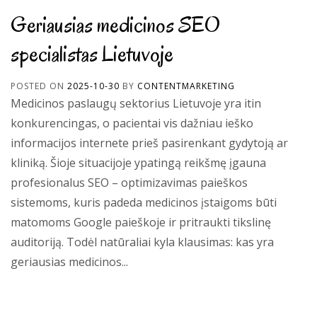
Geriausias medicinos SEO
specialistas Lietuvoje
POSTED ON
2025-10-30
BY
CONTENTMARKETING
Medicinos paslaugų sektorius Lietuvoje yra itin
konkurencingas, o pacientai vis dažniau ieško
informacijos internete prieš pasirenkant gydytoją ar
kliniką. Šioje situacijoje ypatingą reikšmę įgauna
profesionalus SEO – optimizavimas paieškos
sistemoms, kuris padeda medicinos įstaigoms būti
matomoms Google paieškoje ir pritraukti tikslinę
auditoriją. Todėl natūraliai kyla klausimas: kas yra
geriausias medicinos...