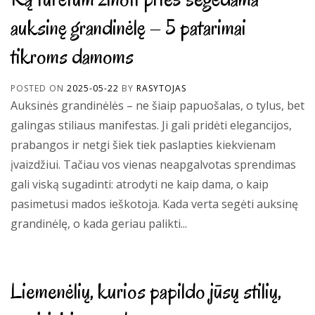
auksinę grandinėlę – 5 patarimai
tikroms damoms
POSTED ON
2025-05-22
BY
RASYTOJAS
Auksinės grandinėlės – ne šiaip papuošalas, o tylus, bet
galingas stiliaus manifestas. Ji gali pridėti elegancijos,
prabangos ir netgi šiek tiek paslapties kiekvienam
įvaizdžiui. Tačiau vos vienas neapgalvotas sprendimas
gali viską sugadinti: atrodyti ne kaip dama, o kaip
pasimetusi mados ieškotoja. Kada verta segėti auksinę
grandinėlę, o kada geriau palikti...
Liemenėlių, kurios papildo jūsų stilių,