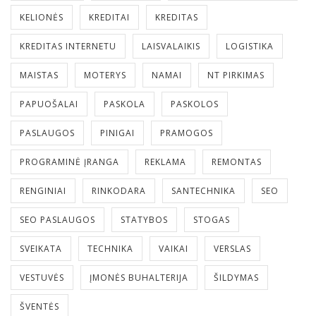
KELIONĖS
KREDITAI
KREDITAS
KREDITAS INTERNETU
LAISVALAIKIS
LOGISTIKA
MAISTAS
MOTERYS
NAMAI
NT PIRKIMAS
PAPUOŠALAI
PASKOLA
PASKOLOS
PASLAUGOS
PINIGAI
PRAMOGOS
PROGRAMINĖ ĮRANGA
REKLAMA
REMONTAS
RENGINIAI
RINKODARA
SANTECHNIKA
SEO
SEO PASLAUGOS
STATYBOS
STOGAS
SVEIKATA
TECHNIKA
VAIKAI
VERSLAS
VESTUVĖS
ĮMONĖS BUHALTERIJA
ŠILDYMAS
ŠVENTĖS