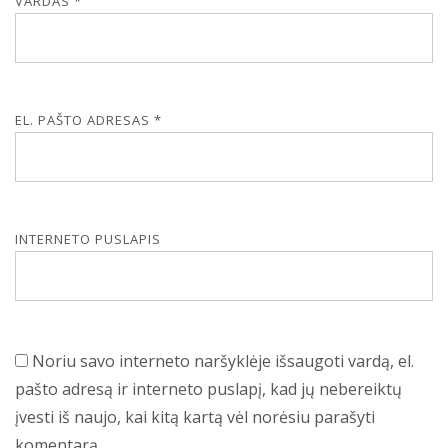
VARDAS
*
EL. PAŠTO ADRESAS
*
INTERNETO PUSLAPIS
Noriu savo interneto naršyklėje išsaugoti vardą, el.
pašto adresą ir interneto puslapį, kad jų nebereiktų
įvesti iš naujo, kai kitą kartą vėl norėsiu parašyti
komentarą.