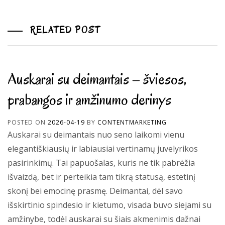
RELATED POST
Auskarai su deimantais – šviesos,
prabangos ir amžinumo derinys
POSTED ON
2026-04-19
BY
CONTENTMARKETING
Auskarai su deimantais nuo seno laikomi vienu
elegantiškiausių ir labiausiai vertinamų juvelyrikos
pasirinkimų. Tai papuošalas, kuris ne tik pabrėžia
išvaizdą, bet ir perteikia tam tikrą statusą, estetinį
skonį bei emocinę prasmę. Deimantai, dėl savo
išskirtinio spindesio ir kietumo, visada buvo siejami su
amžinybe, todėl auskarai su šiais akmenimis dažnai