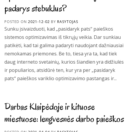
padarys stebuklus?
POSTED ON
2021-12-02
BY
RASYTOJAS
Sunku įsivaizduoti, kad „pasidaryk pats“ paieškos
sistemos optimizavimas iš tikrųjų veikia. Dar sunkiau
patikėti, kad tai galima padaryti naudojant dažniausiai
nemokamas priemones. Be to, tiesa yra ta, kad tiek
daug interneto svetainių, kurios šiandien yra didžiulės
ir populiarios, atsidūrė ten, kur yra per „pasidaryk
pats“ paieškos variklio optimizavimo pastangas ir...
Darbas Klaipėdoje ir kituose
miestuose: lengvesnės darbo paieškos