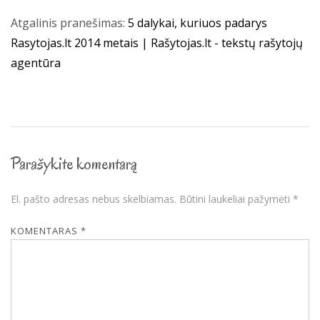
Atgalinis pranešimas:
5 dalykai, kuriuos padarys
Rasytojas.lt 2014 metais | Rašytojas.lt - tekstų rašytojų
agentūra
Parašykite komentarą
El. pašto adresas nebus skelbiamas.
Būtini laukeliai pažymėti
*
KOMENTARAS
*