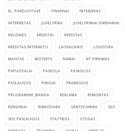
EL. PARDUOTUVĖ
FINANSAI
INTERJERAS
INTERNETAS
JUVELYRIKA
JUVELYRINIAI DIRBAINIAI
KELIONĖS
KREDITAI
KREDITAS
KREDITAS INTERNETU
LAISVALAIKIS
LOGISTIKA
MAISTAS
MOTERYS
NAMAI
NT PIRKIMAS
PAPUOŠALAI
PASKOLA
PASKOLOS
PASLAUGOS
PINIGAI
PRAMOGOS
PROGRAMINĖ ĮRANGA
REKLAMA
REMONTAS
RENGINIAI
RINKODARA
SANTECHNIKA
SEO
SEO PASLAUGOS
STATYBOS
STOGAS
SVEIKATA
TECHNIKA
VAIKAI
VERSLAS