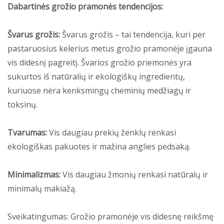
Dabartinės grožio pramonės tendencijos:
Švarus grožis:
Švarus grožis – tai tendencija, kuri per
pastaruosius kelerius metus grožio pramonėje įgauna
vis didesnį pagreitį. Švarios grožio priemonės yra
sukurtos iš natūralių ir ekologiškų ingredientų,
kuriuose nėra kenksmingų cheminių medžiagų ir
toksinų.
Tvarumas:
Vis daugiau prekių ženklų renkasi
ekologiškas pakuotes ir mažina anglies pėdsaką.
Minimalizmas:
Vis daugiau žmonių renkasi natūralų ir
minimalų makiažą.
Sveikatingumas: Grožio pramonėje vis didesnę reikšmę