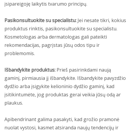
įsipareigoję laikytis tvarumo principų.
Pasikonsultuokite su specialistu:
Jei nesate tikri, kokius
produktus rinktis, pasikonsultuokite su specialistu.
Kosmetologas arba dermatologas gali pateikti
rekomendacijas, pagrįstas jūsų odos tipu ir
problemomis.
Išbandykite produktus:
Prieš pasirinkdami naują
gaminį, pirmiausia jį išbandykite. Išbandykite pavyzdžio
dydžio arba įsigykite kelioninio dydžio gaminį, kad
įsitikintumėte, jog produktas gerai veikia jūsų odą ar
plaukus.
Apibendrinant galima pasakyti, kad grožio pramonė
nuolat vystosi, kasmet atsiranda naujų tendencijų ir