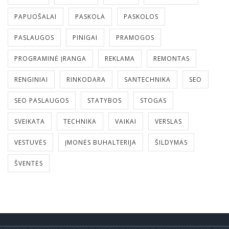
PAPUOŠALAI
PASKOLA
PASKOLOS
PASLAUGOS
PINIGAI
PRAMOGOS
PROGRAMINĖ ĮRANGA
REKLAMA
REMONTAS
RENGINIAI
RINKODARA
SANTECHNIKA
SEO
SEO PASLAUGOS
STATYBOS
STOGAS
SVEIKATA
TECHNIKA
VAIKAI
VERSLAS
VESTUVĖS
ĮMONĖS BUHALTERIJA
ŠILDYMAS
ŠVENTĖS