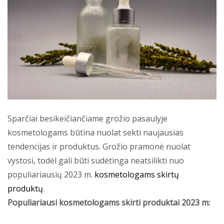
Sparčiai besikeičiančiame grožio pasaulyje
kosmetologams būtina nuolat sekti naujausias
tendencijas ir produktus. Grožio pramonė nuolat
vystosi, todėl gali būti sudėtinga neatsilikti nuo
populiariausių 2023 m.
kosmetologams skirtų
produktų
.
Populiariausi kosmetologams skirti produktai 2023 m: