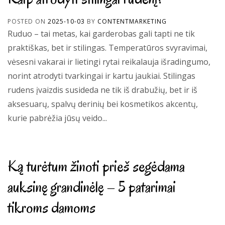
POSTED ON
2025-10-03
BY
CONTENTMARKETING
Ruduo – tai metas, kai garderobas gali tapti ne tik
praktiškas, bet ir stilingas. Temperatūros svyravimai,
vėsesni vakarai ir lietingi rytai reikalauja išradingumo,
norint atrodyti tvarkingai ir kartu jaukiai. Stilingas
rudens įvaizdis susideda ne tik iš drabužių, bet ir iš
aksesuarų, spalvų derinių bei kosmetikos akcentų,
kurie pabrėžia jūsų veido...
Ką turėtum žinoti prieš segėdama
auksinę grandinėlę – 5 patarimai
tikroms damoms