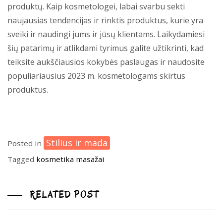
produktų. Kaip kosmetologei, labai svarbu sekti
naujausias tendencijas ir rinktis produktus, kurie yra
sveiki ir naudingi jums ir jūsų klientams. Laikydamiesi
šių patarimų ir atlikdami tyrimus galite užtikrinti, kad
teiksite aukščiausios kokybės paslaugas ir naudosite
populiariausius 2023 m. kosmetologams skirtus
produktus.
Stilius ir mada
Posted in
Tagged
kosmetika
masažai
RELATED POST