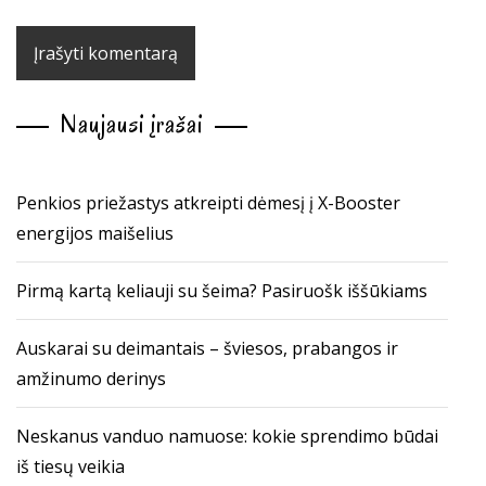
Naujausi įrašai
Penkios priežastys atkreipti dėmesį į X-Booster
energijos maišelius
Pirmą kartą keliauji su šeima? Pasiruošk iššūkiams
Auskarai su deimantais – šviesos, prabangos ir
amžinumo derinys
Neskanus vanduo namuose: kokie sprendimo būdai
iš tiesų veikia