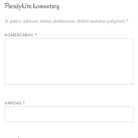
Parašykite komentarą
El. pašto adresas nebus skelbiamas.
Būtini laukeliai pažymėti
*
KOMENTARAS
*
VARDAS
*