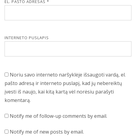
EL. PAŠTO ADRESAS
*
INTERNETO PUSLAPIS
Noriu savo interneto naršyklėje išsaugoti vardą, el.
pašto adresą ir interneto puslapį, kad jų nebereiktų
įvesti iš naujo, kai kitą kartą vėl norėsiu parašyti
komentarą.
Notify me of follow-up comments by email.
Notify me of new posts by email.