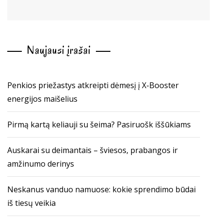
Naujausi įrašai
Penkios priežastys atkreipti dėmesį į X-Booster
energijos maišelius
Pirmą kartą keliauji su šeima? Pasiruošk iššūkiams
Auskarai su deimantais – šviesos, prabangos ir
amžinumo derinys
Neskanus vanduo namuose: kokie sprendimo būdai
iš tiesų veikia