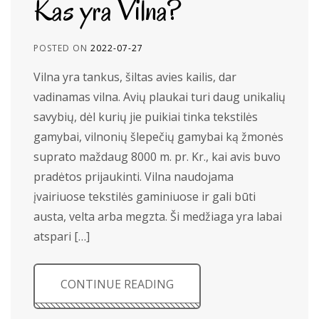
Kas yra Vilna?
POSTED ON
2022-07-27
Vilna yra tankus, šiltas avies kailis, dar
vadinamas vilna. Avių plaukai turi daug unikalių
savybių, dėl kurių jie puikiai tinka tekstilės
gamybai, vilnonių šlepečių gamybai ką žmonės
suprato maždaug 8000 m. pr. Kr., kai avis buvo
pradėtos prijaukinti. Vilna naudojama
įvairiuose tekstilės gaminiuose ir gali būti
austa, velta arba megzta. Ši medžiaga yra labai
atspari […]
CONTINUE READING