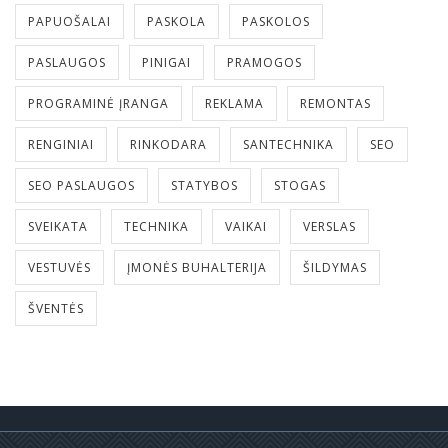
PAPUOŠALAI
PASKOLA
PASKOLOS
PASLAUGOS
PINIGAI
PRAMOGOS
PROGRAMINĖ ĮRANGA
REKLAMA
REMONTAS
RENGINIAI
RINKODARA
SANTECHNIKA
SEO
SEO PASLAUGOS
STATYBOS
STOGAS
SVEIKATA
TECHNIKA
VAIKAI
VERSLAS
VESTUVĖS
ĮMONĖS BUHALTERIJA
ŠILDYMAS
ŠVENTĖS