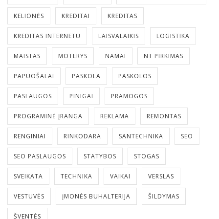
KELIONĖS
KREDITAI
KREDITAS
KREDITAS INTERNETU
LAISVALAIKIS
LOGISTIKA
MAISTAS
MOTERYS
NAMAI
NT PIRKIMAS
PAPUOŠALAI
PASKOLA
PASKOLOS
PASLAUGOS
PINIGAI
PRAMOGOS
PROGRAMINĖ ĮRANGA
REKLAMA
REMONTAS
RENGINIAI
RINKODARA
SANTECHNIKA
SEO
SEO PASLAUGOS
STATYBOS
STOGAS
SVEIKATA
TECHNIKA
VAIKAI
VERSLAS
VESTUVĖS
ĮMONĖS BUHALTERIJA
ŠILDYMAS
ŠVENTĖS