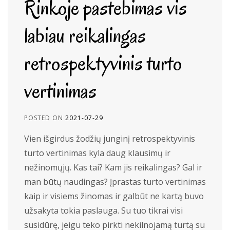
Rinkoje pastebimas vis
labiau reikalingas
retrospektyvinis turto
vertinimas
POSTED ON
2021-07-29
Vien išgirdus žodžių junginį retrospektyvinis
turto vertinimas kyla daug klausimų ir
nežinomųjų. Kas tai? Kam jis reikalingas? Gal ir
man būtų naudingas? Įprastas turto vertinimas
kaip ir visiems žinomas ir galbūt ne kartą buvo
užsakyta tokia paslauga. Su tuo tikrai visi
susidūrę, jeigu teko pirkti nekilnojamą turtą su