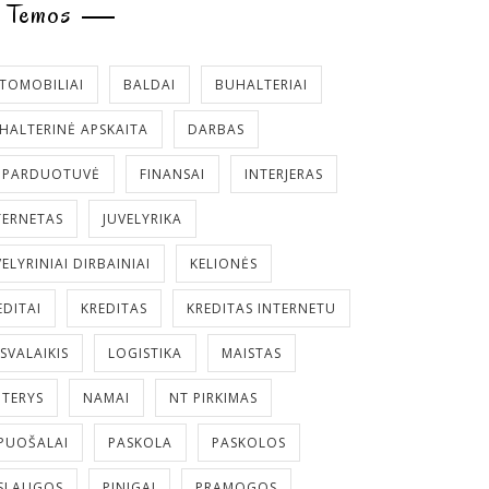
Temos
TOMOBILIAI
BALDAI
BUHALTERIAI
HALTERINĖ APSKAITA
DARBAS
. PARDUOTUVĖ
FINANSAI
INTERJERAS
TERNETAS
JUVELYRIKA
VELYRINIAI DIRBAINIAI
KELIONĖS
EDITAI
KREDITAS
KREDITAS INTERNETU
ISVALAIKIS
LOGISTIKA
MAISTAS
TERYS
NAMAI
NT PIRKIMAS
PUOŠALAI
PASKOLA
PASKOLOS
SLAUGOS
PINIGAI
PRAMOGOS