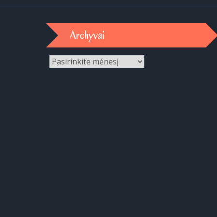
Archyvai
Archyvai