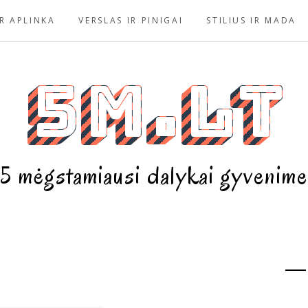
R APLINKA
VERSLAS IR PINIGAI
STILIUS IR MADA
5m.lt
5 mėgstamiausi dalykai gyvenime