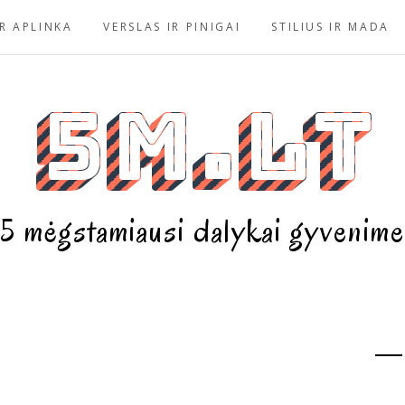
R APLINKA
VERSLAS IR PINIGAI
STILIUS IR MADA
5m.lt
5 mėgstamiausi dalykai gyvenime