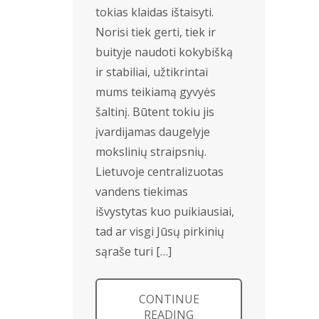
tokias klaidas ištaisyti.
Norisi tiek gerti, tiek ir
buityje naudoti kokybišką
ir stabiliai, užtikrintai
mums teikiamą gyvyės
šaltinį. Būtent tokiu jis
įvardijamas daugelyje
mokslinių straipsnių.
Lietuvoje centralizuotas
vandens tiekimas
išvystytas kuo puikiausiai,
tad ar visgi Jūsų pirkinių
sąraše turi […]
CONTINUE
READING