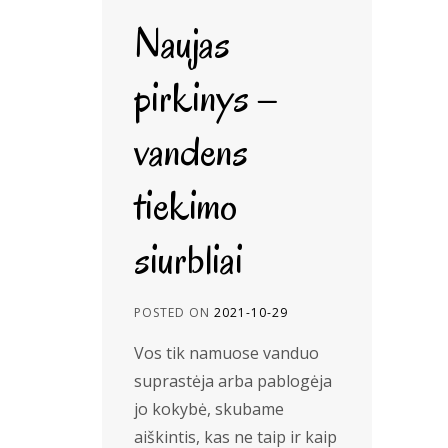
Naujas
pirkinys –
vandens
tiekimo
siurbliai
POSTED ON
2021-10-29
Vos tik namuose vanduo
suprastėja arba pablogėja
jo kokybė, skubame
aiškintis, kas ne taip ir kaip