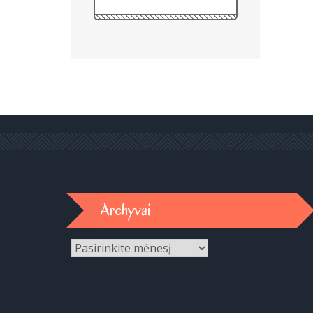
Archyvai
Archyvai