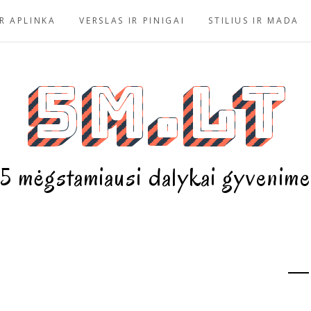
R APLINKA
VERSLAS IR PINIGAI
STILIUS IR MADA
5m.lt
5 mėgstamiausi dalykai gyvenime