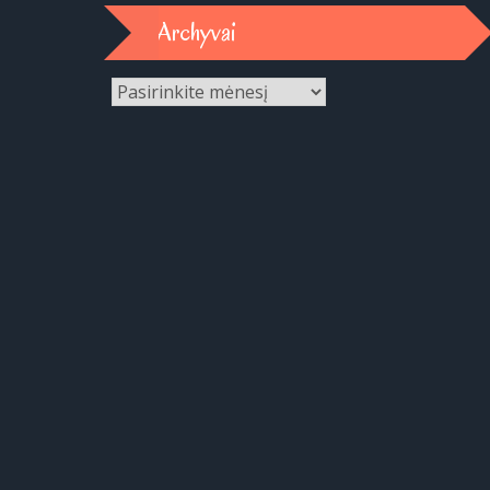
Archyvai
Archyvai