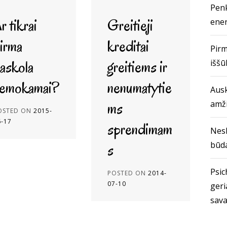
Penk
r tikrai
Greitieji
ener
irma
kreditai
Pirm
askola
greitiems ir
iššū
emokamai?
nenumatytie
Ausk
ms
amž
OSTED ON
2015-
6-17
sprendimam
Nes
s
būda
Psich
POSTED ON
2014-
07-10
geri
sava