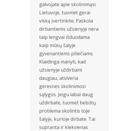
galvojate apie skolinimąsi
Lietuvoje, tuomet gerai
viską įvertinkite. Paskola
dirbantiems užsienyje nėra
taip lengvai išduodama
kaip mūsų šalyje
gyvenantiems piliečiams.
Klaidinga manyti, kad
užsienyje uždirbant
daugiau, atsiveria
geresnės skolinimosi
sąlygos. Jeigu labai daug
uždirbate, tuomet bebūtų
problema skolintis toje
šalyje, kurioje dirbate. Tai
supranta ir kiekvienas