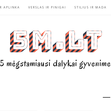
R APLINKA
VERSLAS IR PINIGAI
STILIUS IR MADA
5m.lt
5 mėgstamiausi dalykai gyvenime