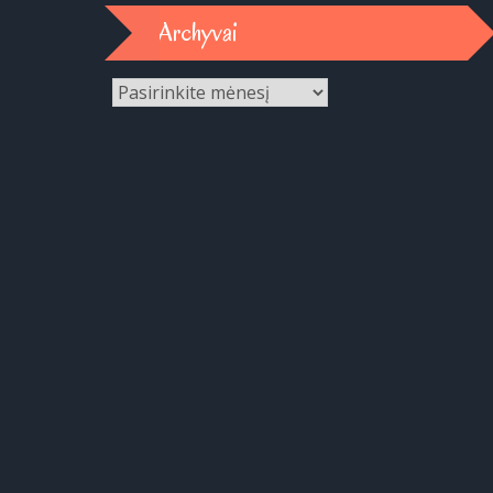
Archyvai
Archyvai