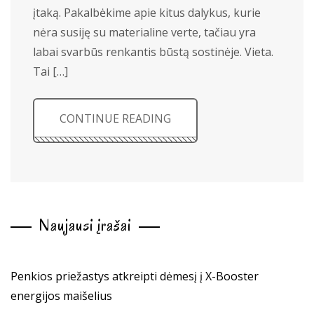
įtaką. Pakalbėkime apie kitus dalykus, kurie
nėra susiję su materialine verte, tačiau yra
labai svarbūs renkantis būstą sostinėje. Vieta.
Tai […]
CONTINUE READING
Naujausi įrašai
Penkios priežastys atkreipti dėmesį į X-Booster
energijos maišelius