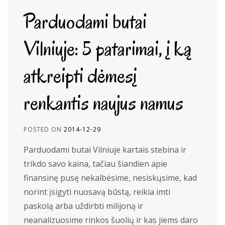
Parduodami butai
Vilniuje: 5 patarimai, į ką
atkreipti dėmesį
renkantis naujus namus
POSTED ON
2014-12-29
Parduodami butai Vilniuje kartais stebina ir
trikdo savo kaina, tačiau šiandien apie
finansinę pusę nekalbėsime, nesiskųsime, kad
norint įsigyti nuosavą būstą, reikia imti
paskolą arba uždirbti milijoną ir
neanalizuosime rinkos šuolių ir kas jiems daro