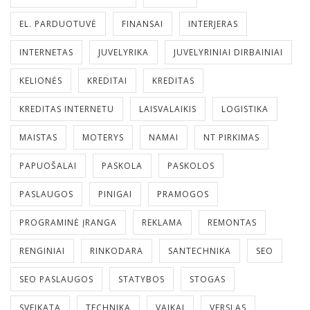
EL. PARDUOTUVĖ
FINANSAI
INTERJERAS
INTERNETAS
JUVELYRIKA
JUVELYRINIAI DIRBAINIAI
KELIONĖS
KREDITAI
KREDITAS
KREDITAS INTERNETU
LAISVALAIKIS
LOGISTIKA
MAISTAS
MOTERYS
NAMAI
NT PIRKIMAS
PAPUOŠALAI
PASKOLA
PASKOLOS
PASLAUGOS
PINIGAI
PRAMOGOS
PROGRAMINĖ ĮRANGA
REKLAMA
REMONTAS
RENGINIAI
RINKODARA
SANTECHNIKA
SEO
SEO PASLAUGOS
STATYBOS
STOGAS
SVEIKATA
TECHNIKA
VAIKAI
VERSLAS