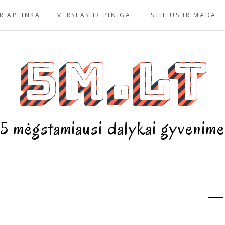
R APLINKA
VERSLAS IR PINIGAI
STILIUS IR MADA
5m.lt
5 mėgstamiausi dalykai gyvenime