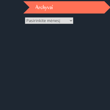
Archyvai
Archyvai