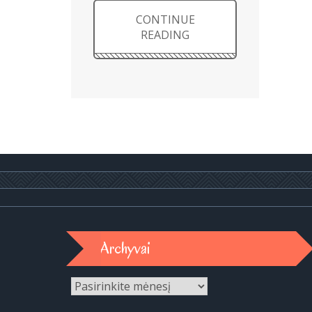
CONTINUE
READING
Archyvai
Archyvai