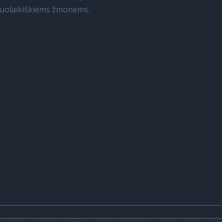
iuolaikiškiems žmonėms.