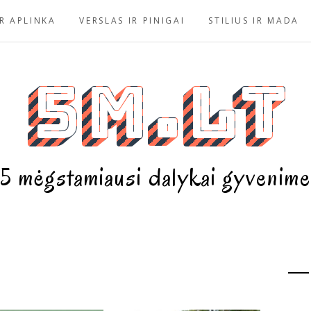
R APLINKA
VERSLAS IR PINIGAI
STILIUS IR MADA
5m.lt
5 mėgstamiausi dalykai gyvenime