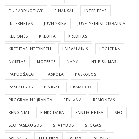
EL. PARDUOTUVĖ
FINANSAI
INTERJERAS
INTERNETAS
JUVELYRIKA
JUVELYRINIAI DIRBAINIAI
KELIONĖS
KREDITAI
KREDITAS
KREDITAS INTERNETU
LAISVALAIKIS
LOGISTIKA
MAISTAS
MOTERYS
NAMAI
NT PIRKIMAS
PAPUOŠALAI
PASKOLA
PASKOLOS
PASLAUGOS
PINIGAI
PRAMOGOS
PROGRAMINĖ ĮRANGA
REKLAMA
REMONTAS
RENGINIAI
RINKODARA
SANTECHNIKA
SEO
SEO PASLAUGOS
STATYBOS
STOGAS
SVEIKATA
TECHNIKA
VAIKAI
VERSLAS