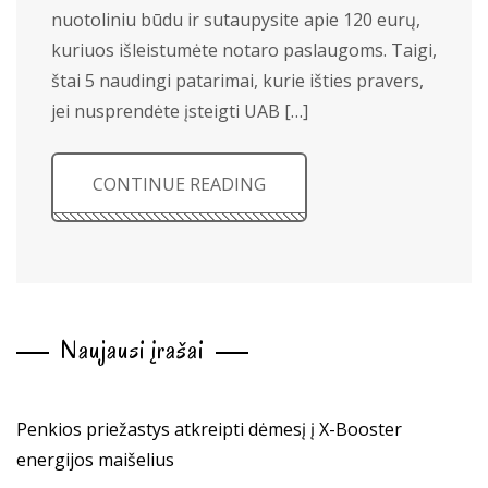
nuotoliniu būdu ir sutaupysite apie 120 eurų,
kuriuos išleistumėte notaro paslaugoms. Taigi,
štai 5 naudingi patarimai, kurie išties pravers,
jei nusprendėte įsteigti UAB […]
CONTINUE READING
Naujausi įrašai
Penkios priežastys atkreipti dėmesį į X-Booster
energijos maišelius