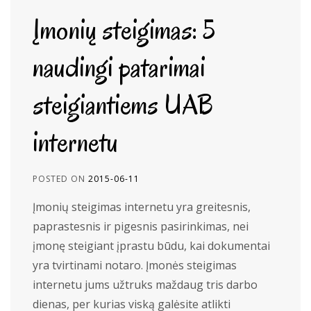
Įmonių steigimas: 5
naudingi patarimai
steigiantiems UAB
internetu
POSTED ON
2015-06-11
Įmonių steigimas internetu yra greitesnis,
paprastesnis ir pigesnis pasirinkimas, nei
įmonę steigiant įprastu būdu, kai dokumentai
yra tvirtinami notaro. Įmonės steigimas
internetu jums užtruks maždaug tris darbo
dienas, per kurias viską galėsite atlikti