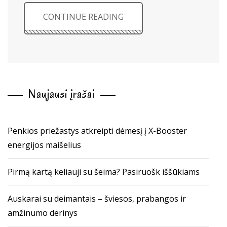
CONTINUE READING
Naujausi įrašai
Penkios priežastys atkreipti dėmesį į X-Booster
energijos maišelius
Pirmą kartą keliauji su šeima? Pasiruošk iššūkiams
Auskarai su deimantais – šviesos, prabangos ir
amžinumo derinys