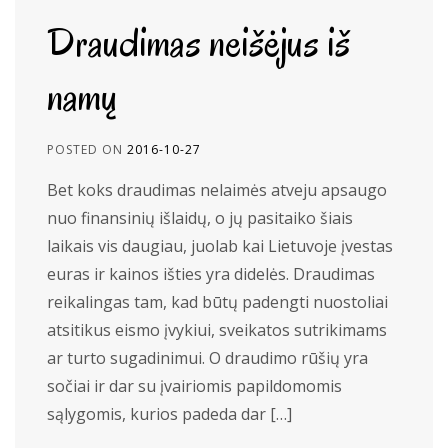
Draudimas neišėjus iš
namų
POSTED ON
2016-10-27
Bet koks draudimas nelaimės atveju apsaugo
nuo finansinių išlaidų, o jų pasitaiko šiais
laikais vis daugiau, juolab kai Lietuvoje įvestas
euras ir kainos išties yra didelės. Draudimas
reikalingas tam, kad būtų padengti nuostoliai
atsitikus eismo įvykiui, sveikatos sutrikimams
ar turto sugadinimui. O draudimo rūšių yra
sočiai ir dar su įvairiomis papildomomis
sąlygomis, kurios padeda dar […]