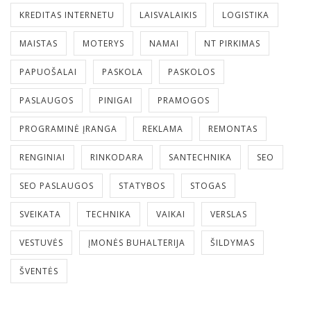
KREDITAS INTERNETU
LAISVALAIKIS
LOGISTIKA
MAISTAS
MOTERYS
NAMAI
NT PIRKIMAS
PAPUOŠALAI
PASKOLA
PASKOLOS
PASLAUGOS
PINIGAI
PRAMOGOS
PROGRAMINĖ ĮRANGA
REKLAMA
REMONTAS
RENGINIAI
RINKODARA
SANTECHNIKA
SEO
SEO PASLAUGOS
STATYBOS
STOGAS
SVEIKATA
TECHNIKA
VAIKAI
VERSLAS
VESTUVĖS
ĮMONĖS BUHALTERIJA
ŠILDYMAS
ŠVENTĖS