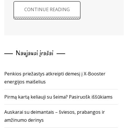
CONTINUE READING
Naujausi įrašai
Penkios priežastys atkreipti dėmesį į X-Booster
energijos maišelius
Pirmą kartą keliauji su šeima? Pasiruošk iššūkiams
Auskarai su deimantais – šviesos, prabangos ir
amžinumo derinys