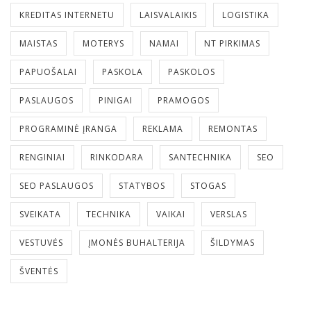
KREDITAS INTERNETU
LAISVALAIKIS
LOGISTIKA
MAISTAS
MOTERYS
NAMAI
NT PIRKIMAS
PAPUOŠALAI
PASKOLA
PASKOLOS
PASLAUGOS
PINIGAI
PRAMOGOS
PROGRAMINĖ ĮRANGA
REKLAMA
REMONTAS
RENGINIAI
RINKODARA
SANTECHNIKA
SEO
SEO PASLAUGOS
STATYBOS
STOGAS
SVEIKATA
TECHNIKA
VAIKAI
VERSLAS
VESTUVĖS
ĮMONĖS BUHALTERIJA
ŠILDYMAS
ŠVENTĖS