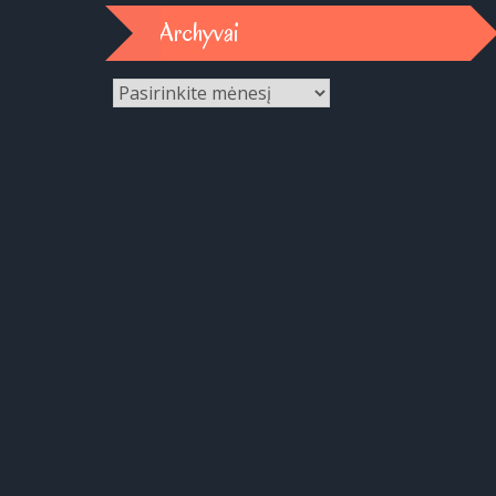
Archyvai
Archyvai