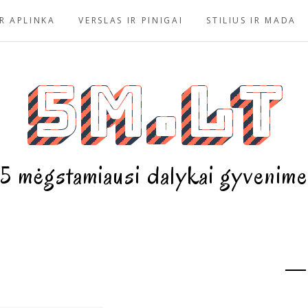
R APLINKA
VERSLAS IR PINIGAI
STILIUS IR MADA
5m.lt
5 mėgstamiausi dalykai gyvenime