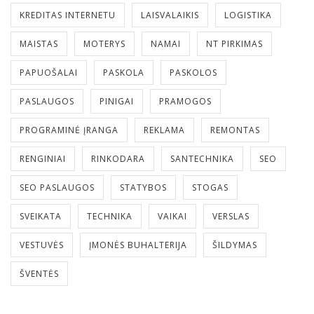
KREDITAS INTERNETU
LAISVALAIKIS
LOGISTIKA
MAISTAS
MOTERYS
NAMAI
NT PIRKIMAS
PAPUOŠALAI
PASKOLA
PASKOLOS
PASLAUGOS
PINIGAI
PRAMOGOS
PROGRAMINĖ ĮRANGA
REKLAMA
REMONTAS
RENGINIAI
RINKODARA
SANTECHNIKA
SEO
SEO PASLAUGOS
STATYBOS
STOGAS
SVEIKATA
TECHNIKA
VAIKAI
VERSLAS
VESTUVĖS
ĮMONĖS BUHALTERIJA
ŠILDYMAS
ŠVENTĖS