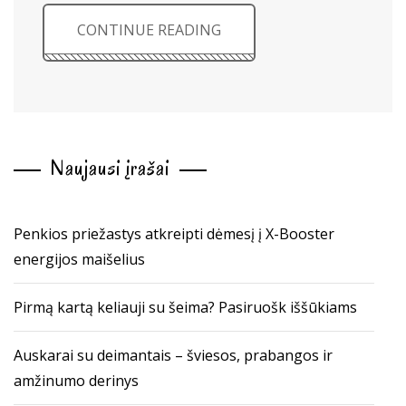
CONTINUE READING
Naujausi įrašai
Penkios priežastys atkreipti dėmesį į X-Booster
energijos maišelius
Pirmą kartą keliauji su šeima? Pasiruošk iššūkiams
Auskarai su deimantais – šviesos, prabangos ir
amžinumo derinys