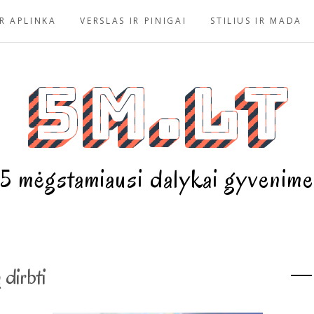
R APLINKA
VERSLAS IR PINIGAI
STILIUS IR MADA
5m.lt
5 mėgstamiausi dalykai gyvenime
 dirbti