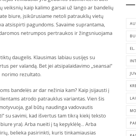
ų veiksnių kaip kalimo garsai už lango ar bandelių
bate biure, įsikūrusiame netoli patrauklių vietų
AU
ngva atsispirti pagundoms. Savaime suprantama,
vis daromos netrumpos pertraukos ir žingsniuojama
BU
EL
tiktų daugelis. Klausimas labiau susijęs su
IN
artus per valandą. Bet jei atsipalaidavimo „seansai“
JU
s norimo rezultato.
KR
toms bandelės ar dar nežinia kam? Kaip įsijausti į
lientams atrodo patrauklus variantas. Vien šis
LA
nemotyvuoja, gal būtų naudinga vadovautis
MO
i“ su savimi, kad išvertus tam tikrą kiekį teksto
PA
biure yra). Arba nueiti į tą kepyklėlę… Arba
rių, belieka pasirinkti, kuris tinkamiausias
PA