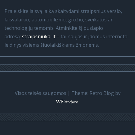
Praleiskite laisvą laiką skaitydami straipsnius verslo,
laisvalaikio, automobilizmo, grožio, sveikatos ar
technologijų temomis. Atminkite šį puslapio
adresą:
straipsniukai.lt
– tai naujas ir įdomus interneto
leidinys visiems šiuolaikiškiems žmonėms.
Visos teisės saugomos
|
Theme: Retro Blog by
.
WPinterface