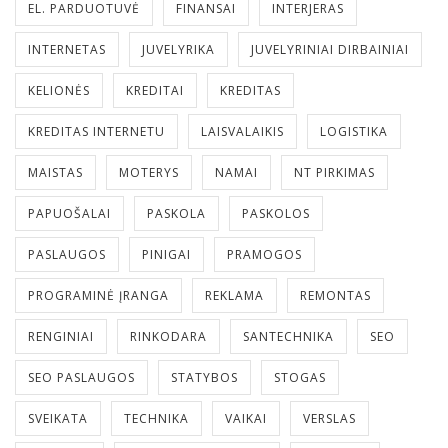
EL. PARDUOTUVĖ
FINANSAI
INTERJERAS
INTERNETAS
JUVELYRIKA
JUVELYRINIAI DIRBAINIAI
KELIONĖS
KREDITAI
KREDITAS
KREDITAS INTERNETU
LAISVALAIKIS
LOGISTIKA
MAISTAS
MOTERYS
NAMAI
NT PIRKIMAS
PAPUOŠALAI
PASKOLA
PASKOLOS
PASLAUGOS
PINIGAI
PRAMOGOS
PROGRAMINĖ ĮRANGA
REKLAMA
REMONTAS
RENGINIAI
RINKODARA
SANTECHNIKA
SEO
SEO PASLAUGOS
STATYBOS
STOGAS
SVEIKATA
TECHNIKA
VAIKAI
VERSLAS