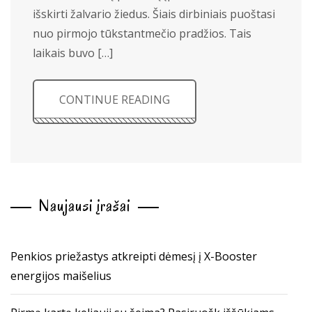
išskirti žalvario žiedus. Šiais dirbiniais puoštasi
nuo pirmojo tūkstantmečio pradžios. Tais
laikais buvo […]
CONTINUE READING
Naujausi įrašai
Penkios priežastys atkreipti dėmesį į X-Booster
energijos maišelius