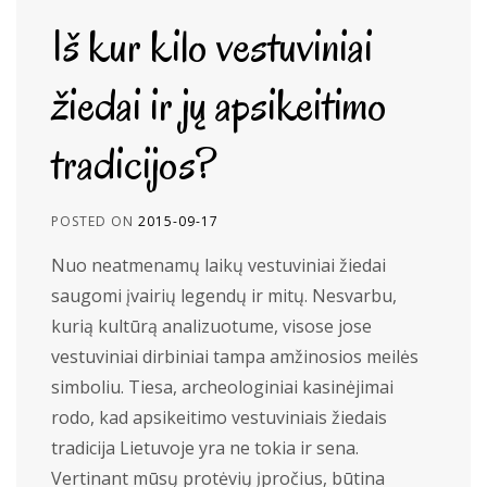
Iš kur kilo vestuviniai
žiedai ir jų apsikeitimo
tradicijos?
POSTED ON
2015-09-17
Nuo neatmenamų laikų vestuviniai žiedai
saugomi įvairių legendų ir mitų. Nesvarbu,
kurią kultūrą analizuotume, visose jose
vestuviniai dirbiniai tampa amžinosios meilės
simboliu. Tiesa, archeologiniai kasinėjimai
rodo, kad apsikeitimo vestuviniais žiedais
tradicija Lietuvoje yra ne tokia ir sena.
Vertinant mūsų protėvių įpročius, būtina