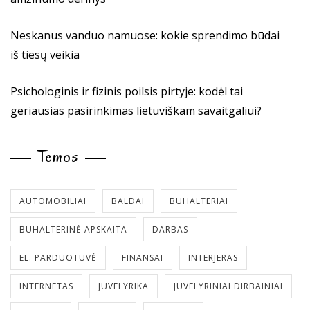
Neskanus vanduo namuose: kokie sprendimo būdai
iš tiesų veikia
Psichologinis ir fizinis poilsis pirtyje: kodėl tai
geriausias pasirinkimas lietuviškam savaitgaliui?
Temos
AUTOMOBILIAI
BALDAI
BUHALTERIAI
BUHALTERINĖ APSKAITA
DARBAS
EL. PARDUOTUVĖ
FINANSAI
INTERJERAS
INTERNETAS
JUVELYRIKA
JUVELYRINIAI DIRBAINIAI