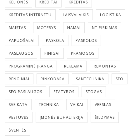
KELIONĖS
KREDITAI
KREDITAS
KREDITAS INTERNETU
LAISVALAIKIS
LOGISTIKA
MAISTAS
MOTERYS
NAMAI
NT PIRKIMAS
PAPUOŠALAI
PASKOLA
PASKOLOS
PASLAUGOS
PINIGAI
PRAMOGOS
PROGRAMINĖ ĮRANGA
REKLAMA
REMONTAS
RENGINIAI
RINKODARA
SANTECHNIKA
SEO
SEO PASLAUGOS
STATYBOS
STOGAS
SVEIKATA
TECHNIKA
VAIKAI
VERSLAS
VESTUVĖS
ĮMONĖS BUHALTERIJA
ŠILDYMAS
ŠVENTĖS