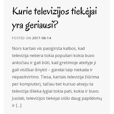
Kurie televizijos tiekėjai
yra geriausi?
POSTED ON
2017-06-14
Nors kartais vis pasigirsta kalbos, kad
televizija nebėra tokia populiari kokia buvo
anksčiau ir gali būti, kad gretimoje ateityje ji
gali visiškai išnykti – gandai taip niekada ir
nepasitvirtino. Tiesa, kartais televizija žiūrima
per kompiuterį, tačiau bet kuriuo atveju ta
televizija išlieka lygiai tokia pati, kokia ir buvo.
Juolab, televizijos tiekėjai siūlo daug papildomų
ir […]