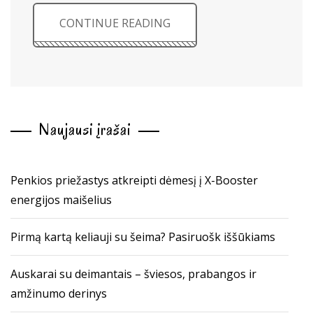
CONTINUE READING
Naujausi įrašai
Penkios priežastys atkreipti dėmesį į X-Booster
energijos maišelius
Pirmą kartą keliauji su šeima? Pasiruošk iššūkiams
Auskarai su deimantais – šviesos, prabangos ir
amžinumo derinys