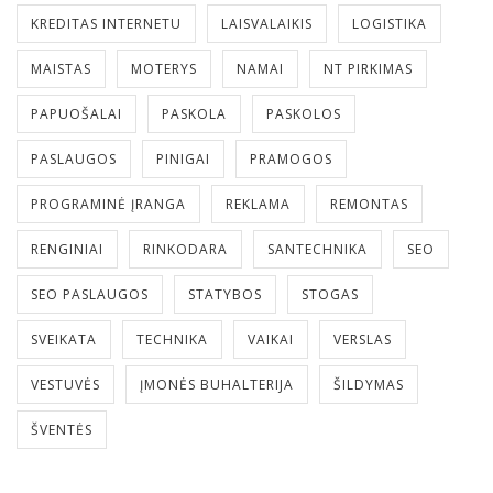
KREDITAS INTERNETU
LAISVALAIKIS
LOGISTIKA
MAISTAS
MOTERYS
NAMAI
NT PIRKIMAS
PAPUOŠALAI
PASKOLA
PASKOLOS
PASLAUGOS
PINIGAI
PRAMOGOS
PROGRAMINĖ ĮRANGA
REKLAMA
REMONTAS
RENGINIAI
RINKODARA
SANTECHNIKA
SEO
SEO PASLAUGOS
STATYBOS
STOGAS
SVEIKATA
TECHNIKA
VAIKAI
VERSLAS
VESTUVĖS
ĮMONĖS BUHALTERIJA
ŠILDYMAS
ŠVENTĖS