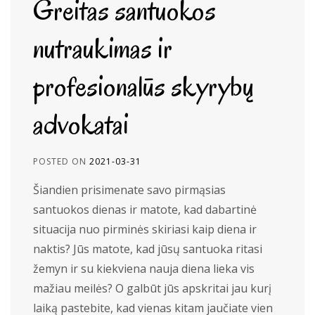
Greitas santuokos
nutraukimas ir
profesionalūs skyrybų
advokatai
POSTED ON
2021-03-31
Šiandien prisimenate savo pirmąsias
santuokos dienas ir matote, kad dabartinė
situacija nuo pirminės skiriasi kaip diena ir
naktis? Jūs matote, kad jūsų santuoka ritasi
žemyn ir su kiekviena nauja diena lieka vis
mažiau meilės? O galbūt jūs apskritai jau kurį
laiką pastebite, kad vienas kitam jaučiate vien