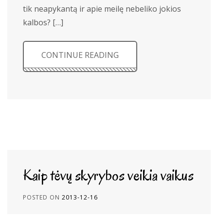
tik neapykantą ir apie meilę nebeliko jokios
kalbos? […]
CONTINUE READING
Kaip tėvų skyrybos veikia vaikus
POSTED ON
2013-12-16