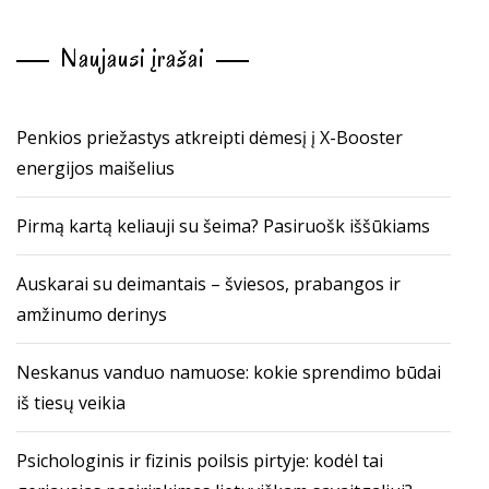
Naujausi įrašai
Penkios priežastys atkreipti dėmesį į X-Booster
energijos maišelius
Pirmą kartą keliauji su šeima? Pasiruošk iššūkiams
Auskarai su deimantais – šviesos, prabangos ir
amžinumo derinys
Neskanus vanduo namuose: kokie sprendimo būdai
iš tiesų veikia
Psichologinis ir fizinis poilsis pirtyje: kodėl tai