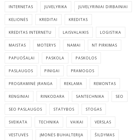
INTERNETAS
JUVELYRIKA
JUVELYRINIAI DIRBAINIAI
KELIONĖS
KREDITAI
KREDITAS
KREDITAS INTERNETU
LAISVALAIKIS
LOGISTIKA
MAISTAS
MOTERYS
NAMAI
NT PIRKIMAS
PAPUOŠALAI
PASKOLA
PASKOLOS
PASLAUGOS
PINIGAI
PRAMOGOS
PROGRAMINĖ ĮRANGA
REKLAMA
REMONTAS
RENGINIAI
RINKODARA
SANTECHNIKA
SEO
SEO PASLAUGOS
STATYBOS
STOGAS
SVEIKATA
TECHNIKA
VAIKAI
VERSLAS
VESTUVĖS
ĮMONĖS BUHALTERIJA
ŠILDYMAS