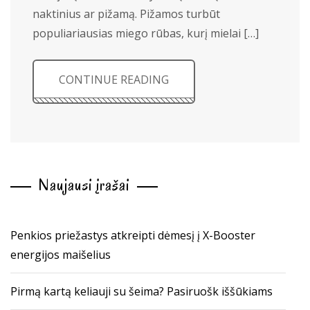
naktinius ar pižamą. Pižamos turbūt
populiariausias miego rūbas, kurį mielai […]
CONTINUE READING
Naujausi įrašai
Penkios priežastys atkreipti dėmesį į X-Booster
energijos maišelius
Pirmą kartą keliauji su šeima? Pasiruošk iššūkiams