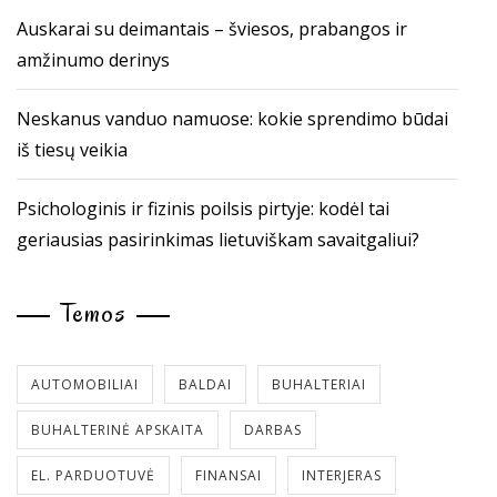
Auskarai su deimantais – šviesos, prabangos ir
amžinumo derinys
Neskanus vanduo namuose: kokie sprendimo būdai
iš tiesų veikia
Psichologinis ir fizinis poilsis pirtyje: kodėl tai
geriausias pasirinkimas lietuviškam savaitgaliui?
Temos
AUTOMOBILIAI
BALDAI
BUHALTERIAI
BUHALTERINĖ APSKAITA
DARBAS
EL. PARDUOTUVĖ
FINANSAI
INTERJERAS