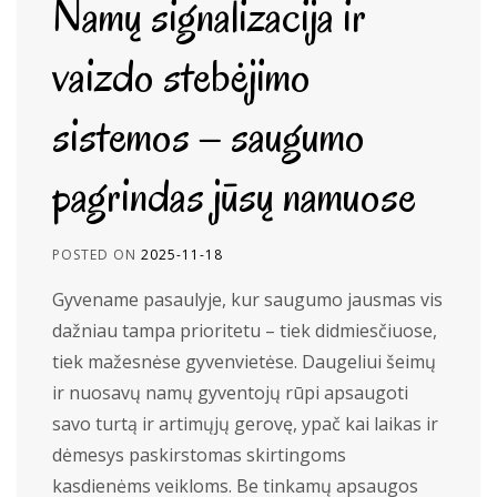
Namų signalizacija ir
vaizdo stebėjimo
sistemos – saugumo
pagrindas jūsų namuose
POSTED ON
2025-11-18
Gyvename pasaulyje, kur saugumo jausmas vis
dažniau tampa prioritetu – tiek didmiesčiuose,
tiek mažesnėse gyvenvietėse. Daugeliui šeimų
ir nuosavų namų gyventojų rūpi apsaugoti
savo turtą ir artimųjų gerovę, ypač kai laikas ir
dėmesys paskirstomas skirtingoms
kasdienėms veikloms. Be tinkamų apsaugos