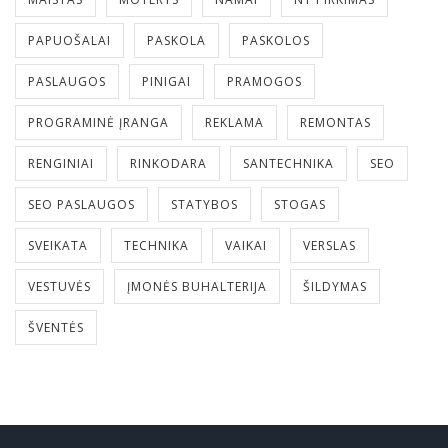
PAPUOŠALAI
PASKOLA
PASKOLOS
PASLAUGOS
PINIGAI
PRAMOGOS
PROGRAMINĖ ĮRANGA
REKLAMA
REMONTAS
RENGINIAI
RINKODARA
SANTECHNIKA
SEO
SEO PASLAUGOS
STATYBOS
STOGAS
SVEIKATA
TECHNIKA
VAIKAI
VERSLAS
VESTUVĖS
ĮMONĖS BUHALTERIJA
ŠILDYMAS
ŠVENTĖS