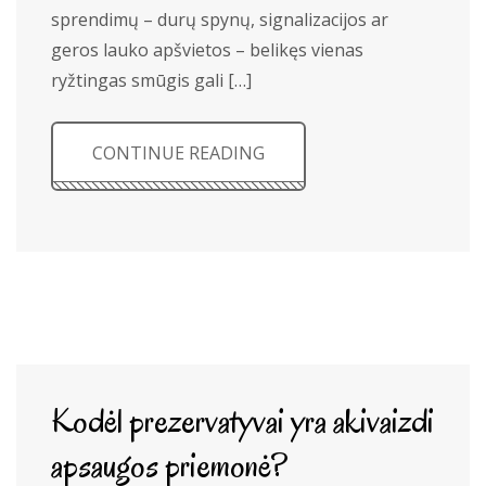
sprendimų – durų spynų, signalizacijos ar
geros lauko apšvietos – belikęs vienas
ryžtingas smūgis gali […]
CONTINUE READING
Kodėl prezervatyvai yra akivaizdi
apsaugos priemonė?