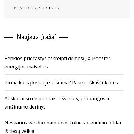
POSTED ON
2013-02-07
Naujausi įrašai
Penkios priežastys atkreipti dėmesį į X-Booster
energijos maišelius
Pirmą kartą keliauji su šeima? Pasiruošk iššūkiams
Auskarai su deimantais – šviesos, prabangos ir
amžinumo derinys
Neskanus vanduo namuose: kokie sprendimo būdai
iš tiesų veikia