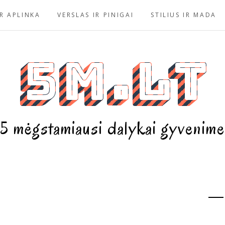
R APLINKA
VERSLAS IR PINIGAI
STILIUS IR MADA
5m.lt
5 mėgstamiausi dalykai gyvenime