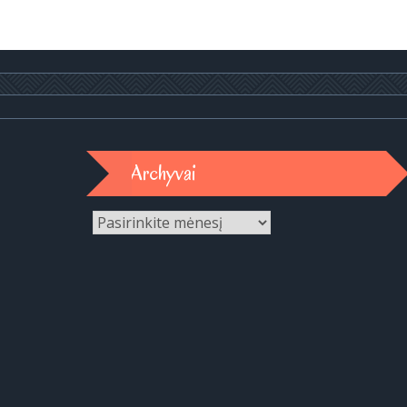
Archyvai
Archyvai