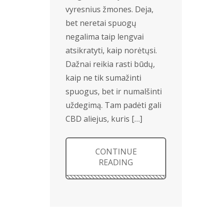
vyresnius žmones. Deja,
bet neretai spuogų
negalima taip lengvai
atsikratyti, kaip norėtųsi.
Dažnai reikia rasti būdų,
kaip ne tik sumažinti
spuogus, bet ir numalšinti
uždegimą. Tam padėti gali
CBD aliejus, kuris […]
CONTINUE
READING