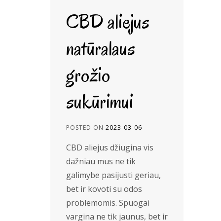
CBD aliejus
natūralaus
grožio
sukūrimui
POSTED ON
2023-03-06
CBD aliejus džiugina vis
dažniau mus ne tik
galimybe pasijusti geriau,
bet ir kovoti su odos
problemomis. Spuogai
vargina ne tik jaunus, bet ir