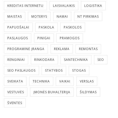
KREDITAS INTERNETU
LAISVALAIKIS
LOGISTIKA
MAISTAS
MOTERYS
NAMAI
NT PIRKIMAS
PAPUOŠALAI
PASKOLA
PASKOLOS
PASLAUGOS
PINIGAI
PRAMOGOS
PROGRAMINĖ ĮRANGA
REKLAMA
REMONTAS
RENGINIAI
RINKODARA
SANTECHNIKA
SEO
SEO PASLAUGOS
STATYBOS
STOGAS
SVEIKATA
TECHNIKA
VAIKAI
VERSLAS
VESTUVĖS
ĮMONĖS BUHALTERIJA
ŠILDYMAS
ŠVENTĖS