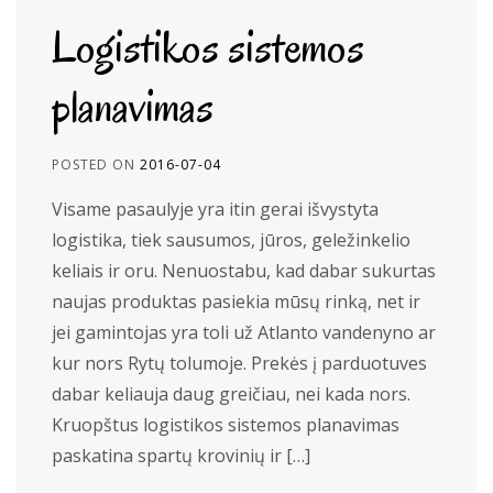
Logistikos sistemos
planavimas
POSTED ON
2016-07-04
Visame pasaulyje yra itin gerai išvystyta
logistika, tiek sausumos, jūros, geležinkelio
keliais ir oru. Nenuostabu, kad dabar sukurtas
naujas produktas pasiekia mūsų rinką, net ir
jei gamintojas yra toli už Atlanto vandenyno ar
kur nors Rytų tolumoje. Prekės į parduotuves
dabar keliauja daug greičiau, nei kada nors.
Kruopštus logistikos sistemos planavimas
paskatina spartų krovinių ir […]