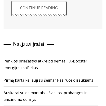
CONTINUE READING
Naujausi įrašai
Penkios priežastys atkreipti dėmesį į X-Booster
energijos maišelius
Pirmą kartą keliauji su šeima? Pasiruošk iššūkiams
Auskarai su deimantais – šviesos, prabangos ir
amžinumo derinys