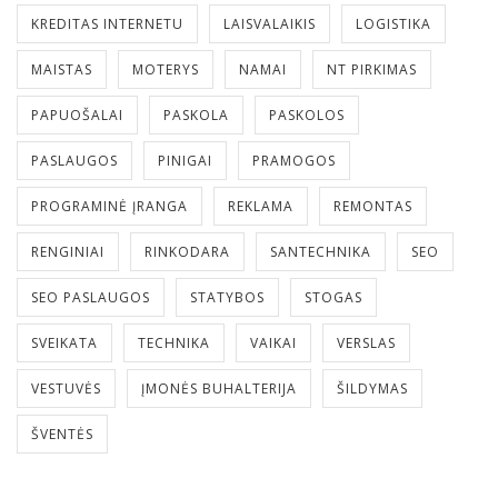
KREDITAS INTERNETU
LAISVALAIKIS
LOGISTIKA
MAISTAS
MOTERYS
NAMAI
NT PIRKIMAS
PAPUOŠALAI
PASKOLA
PASKOLOS
PASLAUGOS
PINIGAI
PRAMOGOS
PROGRAMINĖ ĮRANGA
REKLAMA
REMONTAS
RENGINIAI
RINKODARA
SANTECHNIKA
SEO
SEO PASLAUGOS
STATYBOS
STOGAS
SVEIKATA
TECHNIKA
VAIKAI
VERSLAS
VESTUVĖS
ĮMONĖS BUHALTERIJA
ŠILDYMAS
ŠVENTĖS