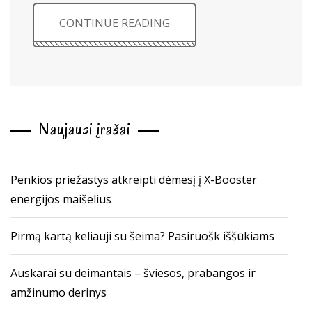
CONTINUE READING
Naujausi įrašai
Penkios priežastys atkreipti dėmesį į X-Booster
energijos maišelius
Pirmą kartą keliauji su šeima? Pasiruošk iššūkiams
Auskarai su deimantais – šviesos, prabangos ir
amžinumo derinys