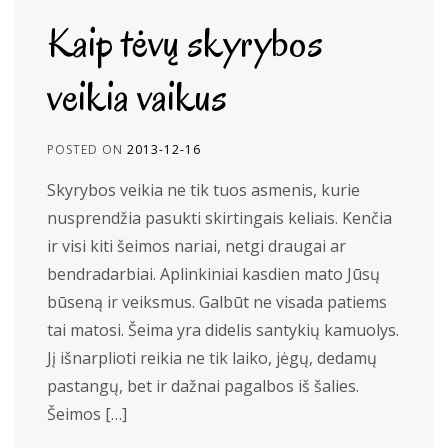
Kaip tėvų skyrybos
veikia vaikus
POSTED ON
2013-12-16
Skyrybos veikia ne tik tuos asmenis, kurie
nusprendžia pasukti skirtingais keliais. Kenčia
ir visi kiti šeimos nariai, netgi draugai ar
bendradarbiai. Aplinkiniai kasdien mato Jūsų
būseną ir veiksmus. Galbūt ne visada patiems
tai matosi. Šeima yra didelis santykių kamuolys.
Jį išnarplioti reikia ne tik laiko, jėgų, dedamų
pastangų, bet ir dažnai pagalbos iš šalies.
Šeimos […]